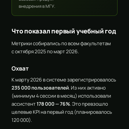
внедрения в МГУ.
Что показал первый учебный год
Метрики собирались по всем факультетам
с октября 2025 по март 2026.
Охват
К марту 2026 в системе зарегистрировалось
235 000 пользователей
. Из них активно
(минимум 4 сессии в месяц) использовали
ассистент
178 000 — 76%
. Это превзошло
целевые KPI на первый год (планировалось
120 000).