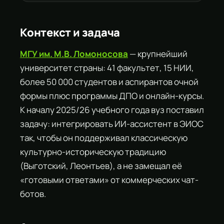
Контекст и задача
МГУ им. М.В. Ломоносова
— крупнейший
университет страны: 41 факультет, 15 НИИ,
более 50 000 студентов и аспирантов очной
формы плюс программы ДПО и онлайн-курсы.
К началу 2025/26 учебного года вуз поставил
задачу: интегрировать ИИ-ассистент в ЭИОС
так, чтобы он поддерживал классическую
культурно-историческую традицию
(Выготский, Леонтьев), а не замещал её
«готовыми ответами» от коммерческих чат-
ботов.