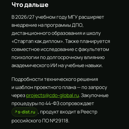
Что дальше
В 2026/27 учебном году МГУ расширяет
внедрение на программы ДПО,
дистанционного образования и школу
«Стартап как диплом». Также планируется
совместное исследование с факультетом
психологии по долгосрочному влиянию
академического ИИ на учебные навыки.
Подробности технического решения
и шаблон проектного плана — по запросу
через
projects@cdo-global.ru
. Закупочные
процедуры по 44-ФЗ сопровождает
, продукт входит в Реестр
s-dist.ru
российского ПО №29118.