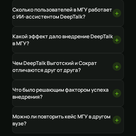
Сколько пользователей в МГУ работает
с ИИ-ассистентом DeepTalk?
Какой эффект дало внедрение DeepTalk
в МГУ?
Чем DeepTalk Выготский и Сократ
отличаются друг от друга?
Что было решающим фактором успеха
внедрения?
Можно ли повторить кейс МГУ в другом
вузе?