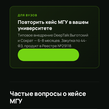
ДЛЯ ВУЗОВ
Повторить кейс МГУ в вашем
университете
Типовое внедрение DeepTalk Выготский
и Сократ — 6–8 месяцев. Закупка по 44-
ФЗ, продукт в Реестре №29118.
Запросить проектный план
Частые вопросы о кейсе
МГУ