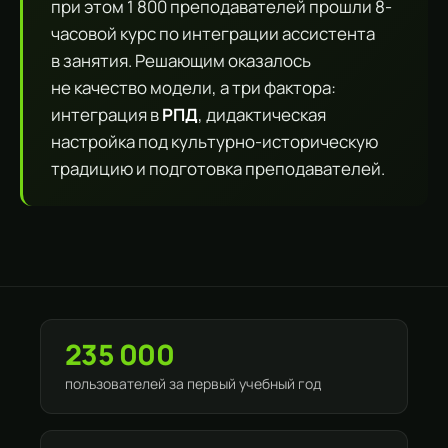
при этом 1 800 преподавателей прошли 8-
часовой курс по интеграции ассистента
в занятия. Решающим оказалось
не качество модели, а три фактора:
интеграция в
РПД
, дидактическая
настройка под культурно-историческую
традицию и подготовка преподавателей.
235 000
пользователей за первый учебный год