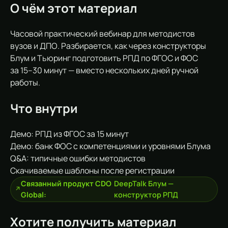
О чём этот материал
Часовой практический вебинар для методистов
вузов и ДПО. Разбирается, как через конструкторы
Блум и Тьюринг подготовить РПД по ФГОС и ФОС
за 15–30 минут — вместо нескольких дней ручной
работы.
Что внутри
Демо: РПД из ФГОС за 15 минут
Демо: банк ФОС с компетенциями и уровнями Блума
Q&A: типичные ошибки методистов
Скачиваемые шаблоны после регистрации
Связанный продукт CDO
DeepTalk Блум —
Global:
конструктор РПД
Хотите получить материал