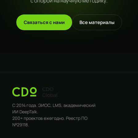
с опорой на научную методику.
Связаться с нами
Все материалы
С 2014 года. ЭИОС, LMS, академический
ИИ DeepTalk.
200+ проектов ежегодно. Реестр ПО
№29118.