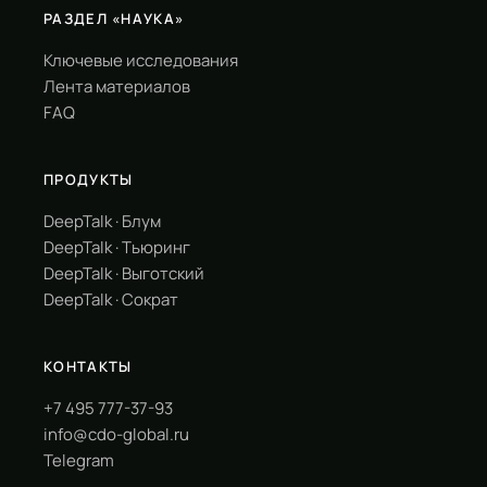
РАЗДЕЛ «НАУКА»
Ключевые исследования
Лента материалов
FAQ
ПРОДУКТЫ
DeepTalk · Блум
DeepTalk · Тьюринг
DeepTalk · Выготский
DeepTalk · Сократ
КОНТАКТЫ
+7 495 777-37-93
info@cdo-global.ru
Telegram