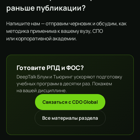
раньше публикации?
Напишите нам — отправим черновик и обсудим, как
методика применима к вашему вузу, СПО
или корпоративной академии.
Готовите РПД и ФОС?
DeepTalk Блум и Тьюринг ускоряют подготовку
учебных программ в десятки раз. Покажем
на вашей дисциплине.
Связаться с CDO Global
Все материалы раздела