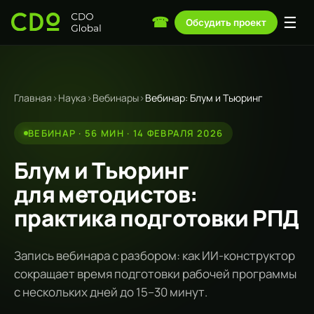
☰
☎
Обсудить проект
Главная
›
Наука
›
Вебинары
›
Вебинар: Блум и Тьюринг
ВЕБИНАР · 56 МИН · 14 ФЕВРАЛЯ 2026
Блум и Тьюринг
для методистов:
практика подготовки РПД
Запись вебинара с разбором: как ИИ-конструктор
сокращает время подготовки рабочей программы
с нескольких дней до 15–30 минут.