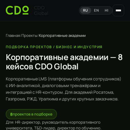
RU
EN
HI
Главная
/
Проекты
/
Корпоративные академии
ПОДБОРКА ПРОЕКТОВ / БИЗНЕС И ИНДУСТРИЯ
Корпоративные академии — 8
кейсов CDO Global
Корпоративные LMS (платформы обучения сотрудников)
с ИИ-аналитикой, диалоговыми тренажёрами и
интеграцией с HR-контуром. Для академий Росатома,
Газпрома, РЖД, Уралхима и других крупных заказчиков.
8
проектов в подборке
Для: HR-директор, руководитель корпоративного
университета, T&D-лидер, директор по обучению.