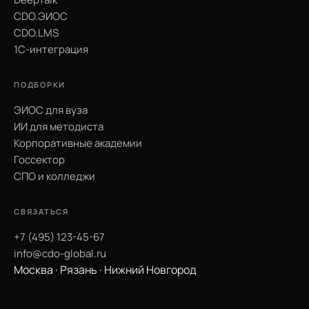
CDO.ЭИОС
CDO.LMS
1С-интеграция
ПОДБОРКИ
ЭИОС для вуза
ИИ для методиста
Корпоративные академии
Госсектор
СПО и колледжи
СВЯЗАТЬСЯ
+7 (495) 123-45-67
info@cdo-global.ru
Москва · Рязань · Нижний Новгород