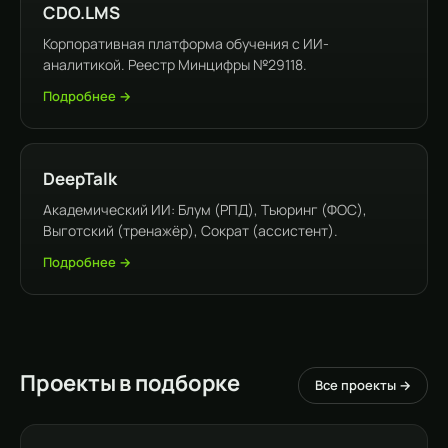
CDO.LMS
Корпоративная платформа обучения с ИИ-
аналитикой. Реестр Минцифры №29118.
Подробнее →
DeepTalk
Академический ИИ: Блум (РПД), Тьюринг (ФОС),
Выготский (тренажёр), Сократ (ассистент).
Подробнее →
Проекты в подборке
Все проекты →