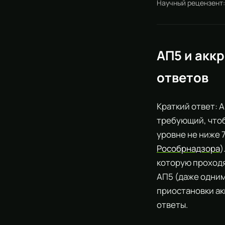
Научный рецензент
АП5 и акк
ответов
Краткий ответ: 
требующий, что
уровне не ниже 
Рособрнадзора
)
которую проход
АП5 (даже одним
приостановки ак
ответы.