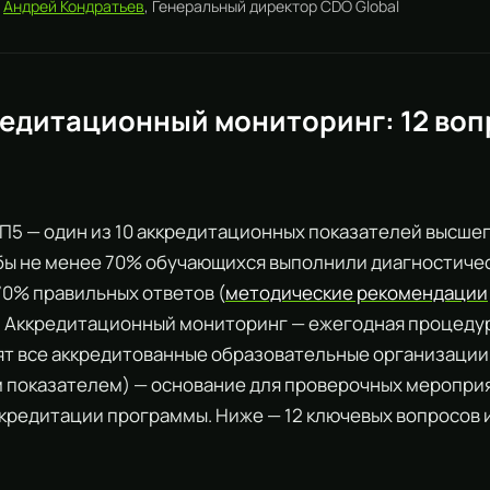
:
Андрей Кондратьев
, Генеральный директор CDO Global
редитационный мониторинг: 12 воп
АП5 — один из 10 аккредитационных показателей высше
бы не менее 70% обучающихся выполнили диагностичес
70% правильных ответов (
методические рекомендации
. Аккредитационный мониторинг — ежегодная процедур
ят все аккредитованные образовательные организаци
 показателем) — основание для проверочных мероприя
кредитации программы. Ниже — 12 ключевых вопросов 