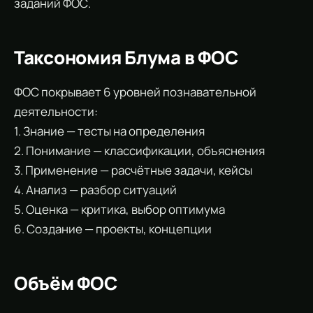
заданий ФОС.
Таксономия Блума в ФОС
ФОС покрывает 6 уровней познавательной
деятельности:
1. Знание — тесты на определения
2. Понимание — классификации, объяснения
3. Применение — расчётные задачи, кейсы
4. Анализ — разбор ситуаций
5. Оценка — критика, выбор оптимума
6. Создание — проекты, концепции
Объём ФОС