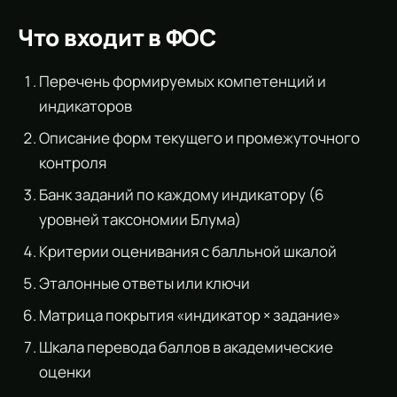
Что входит в ФОС
Перечень формируемых компетенций и
индикаторов
Описание форм текущего и промежуточного
контроля
Банк заданий по каждому индикатору (6
уровней таксономии Блума)
Критерии оценивания с балльной шкалой
Эталонные ответы или ключи
Матрица покрытия «индикатор × задание»
Шкала перевода баллов в академические
оценки