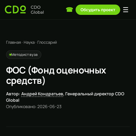
☰
☎
Обсудить проект
Главная
·
Наука
·
Глоссарий
Методист вуза
ФОС (Фонд оценочных
средств)
Автор:
Андрей Кондратьев
, Генеральный директор CDO
Global
Опубликовано: 2026-06-23