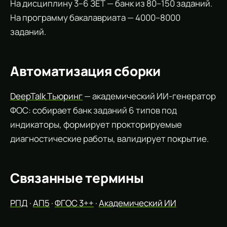
На дисциплину 3–6 ЗЕТ — банк из 80–150 заданий.
На программу бакалавриата — 4000–8000
заданий.
Автоматизация сборки
DeepTalk Тьюринг
— академический ИИ-генератор
ФОС: собирает банк заданий 6 типов под
индикаторы, формирует прокторируемые
диагностические работы, валидирует покрытие.
Связанные термины
РПД
·
АП5
·
ФГОС 3++
·
Академический ИИ