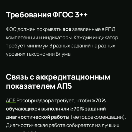
Требования ФГОС 3++
ФОС должен покрывать
все
заявленные в РПД
компетенции и индикаторы. Каждый индикатор
требует минимум 3 разных заданий на разных
уровнях таксономии Блума.
Связь с аккредитационным
показателем АП5
АП5
Рособрнадзора требует, чтобы
≥70%
обучающихся выполняли ≥70% заданий
диагностической работы
(
методрекомендации
).
Диагностическая работа собирается из лучших