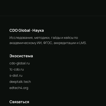
CDO Global · Наука
Исследования, методики, гайды и кейсы по
академическому ИИ, ФГОС, аккредитации и LMS.
Экосистема
cdo-global.ru
1c-cdo.ru
s-dist.ru
deeptalk.tech
edtech4.org
Связаться