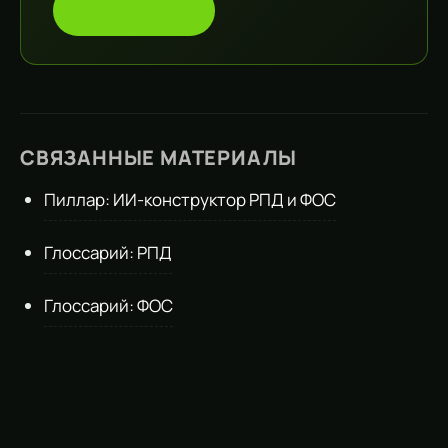
Получить демо
СВЯЗАННЫЕ МАТЕРИАЛЫ
Пиллар: ИИ-конструктор РПД и ФОС
Глоссарий: РПД
Глоссарий: ФОС