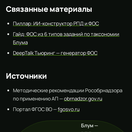
Связанные материалы
Пиллар: ИИ-конструктор РПД и ФОС
Гайд: ФОС из 6 типов заданий по таксономии
Блума
DeepTalk Тьюринг — генератор ФОС
Источники
Методические рекомендации Рособрнадзора
по применению АП —
obrnadzor.gov.ru
Портал ФГОС ВО —
fgosvo.ru
Блум —