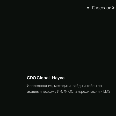
Глоссарий
CDO Global · Наука
Исследования, методики, гайды и кейсы по
академическому ИИ, ФГОС, аккредитации и LMS.