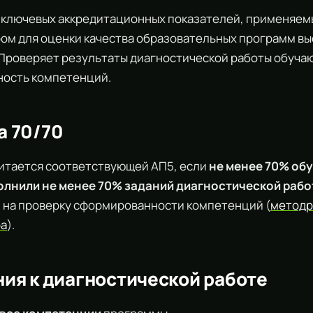
 ключевых аккредитационных показателей, применяем
ом для оценки качества образовательных программ в
 Проверяет результаты диагностической работы обуча
ость компетенций.
а 70/70
итается соответствующей АП5, если
не менее 70% об
лнили не менее 70% заданий диагностической раб
 на проверку сформированности компетенций (
методр
ра
).
ия к диагностической работе