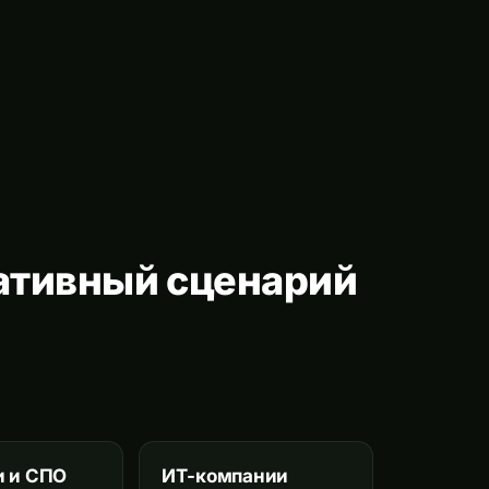
ативный сценарий
и и СПО
ИТ-компании