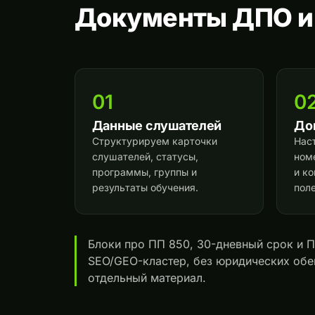
Документы ДПО и 
01
0
Данные слушателей
До
Структурируем карточки
Нас
слушателей, статусы,
ном
программы, группы и
и к
результаты обучения.
поле
Блоки про ПП 850, 30-дневный срок и 
SEO/GEO-кластер, без юридических обе
отдельный материал.