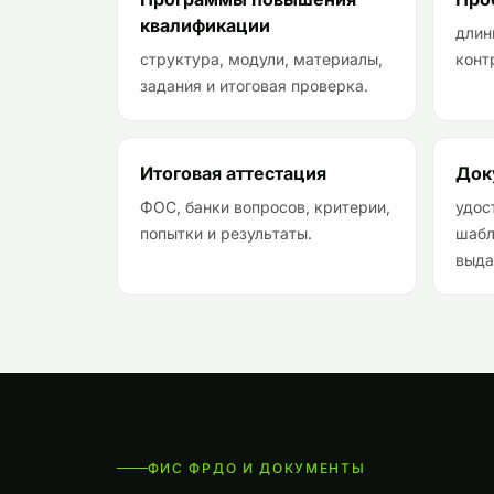
квалификации
длин
структура, модули, материалы,
конт
задания и итоговая проверка.
Итоговая аттестация
Док
ФОС, банки вопросов, критерии,
удос
попытки и результаты.
шабл
выда
ФИС ФРДО И ДОКУМЕНТЫ