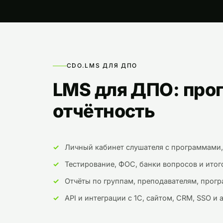
CDO.LMS ДЛЯ ДПО
LMS для ДПО: про
отчётность
Личный кабинет слушателя с программами,
Тестирование, ФОС, банки вопросов и итого
Отчёты по группам, преподавателям, прог
API и интеграции с 1С, сайтом, CRM, SSO и 