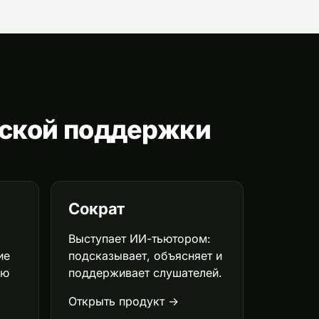
рской поддержки
Сократ
Выступает ИИ-тьютором:
ие
подсказывает, объясняет и
ую
поддерживает слушателей.
Открыть продукт →