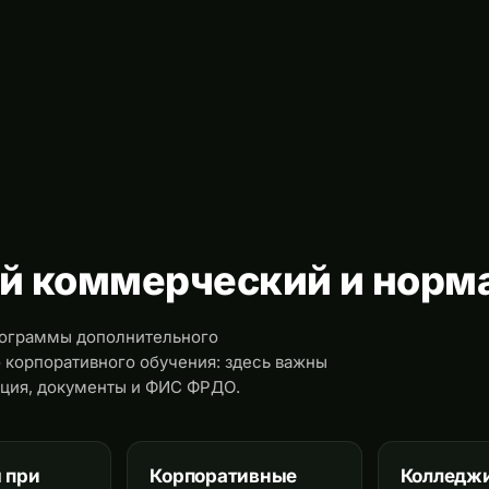
й коммерческий и норм
рограммы дополнительного
 корпоративного обучения: здесь важны
ация, документы и ФИС ФРДО.
 при
Корпоративные
Колледж