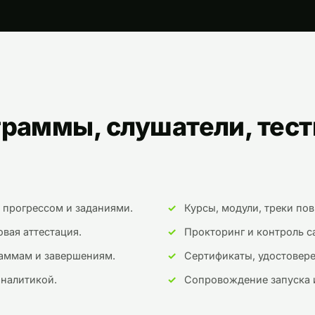
граммы, слушатели, тест
 прогрессом и заданиями.
Курсы, модули, треки по
вая аттестация.
Прокторинг и контроль с
раммам и завершениям.
Сертификаты, удостовер
аналитикой.
Сопровождение запуска 