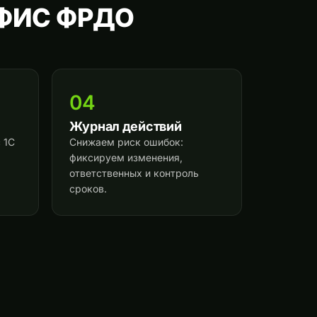
 ФИС ФРДО
04
Журнал действий
 1С
Снижаем риск ошибок:
фиксируем изменения,
ответственных и контроль
сроков.