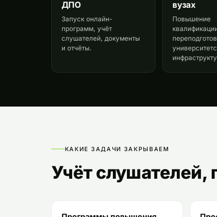
ДПО
вузах
Запуск онлайн-
Повышение
программ, учёт
квалификации
слушателей, документы
переподготов
и отчёты.
университет
инфраструкту
КАКИЕ ЗАДАЧИ ЗАКРЫВАЕМ
Учёт слушателей, 
Программы повышения
Про