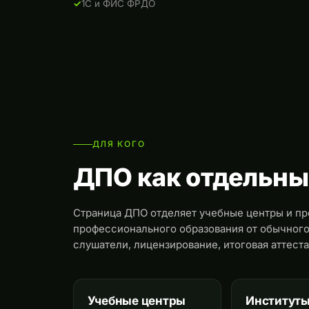
1С и ФИС ФРДО
ДЛЯ КОГО
ДПО как отдельны
Страница ДПО отделяет учебные центры и п
профессионального образования от обычного
слушатели, лицензирование, итоговая аттест
Учебные центры
Институты