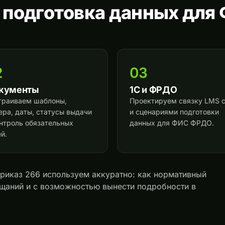
подготовка данных для
2
03
кументы
1С и ФРДО
траиваем шаблоны,
Проектируем связку LMS с
ера, даты, статусы выдачи
и сценариями подготовки
онтроль обязательных
данных для ФИС ФРДО.
й.
Приказ 266 используем аккуратно: как нормативный
щаний и с возможностью вынести подробности в