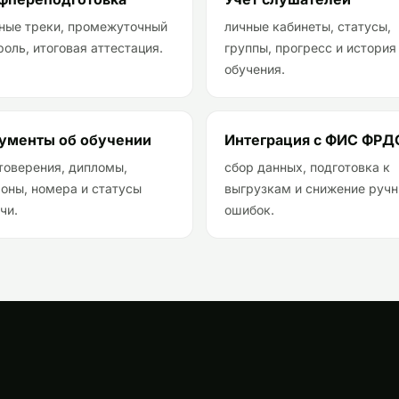
ные треки, промежуточный
личные кабинеты, статусы,
роль, итоговая аттестация.
группы, прогресс и история
обучения.
ументы об обучении
Интеграция с ФИС ФРД
товерения, дипломы,
сбор данных, подготовка к
оны, номера и статусы
выгрузкам и снижение руч
чи.
ошибок.