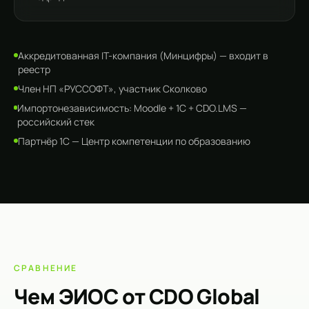
Аккредитованная IT-компания (Минцифры) — входит в
реестр
Член НП «РУССОФТ», участник Сколково
Импортонезависимость: Moodle + 1С + CDO.LMS —
российский стек
Партнёр 1С — Центр компетенции по образованию
СРАВНЕНИЕ
Чем ЭИОС от CDO Global