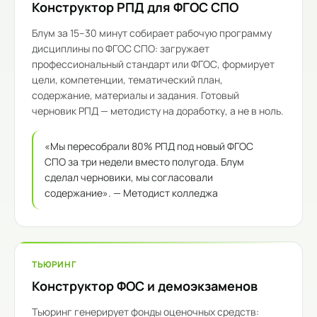
Конструктор РПД для ФГОС СПО
Блум за 15–30 минут собирает рабочую программу
дисциплины по ФГОС СПО: загружает
профессиональный стандарт или ФГОС, формирует
цели, компетенции, тематический план,
содержание, материалы и задания. Готовый
черновик РПД — методисту на доработку, а не в ноль.
«Мы пересобрали 80% РПД под новый ФГОС
СПО за три недели вместо полугода. Блум
сделал черновики, мы согласовали
содержание». — Методист колледжа
ТЬЮРИНГ
Конструктор ФОС и демоэкзаменов
Тьюринг генерирует фонды оценочных средств: