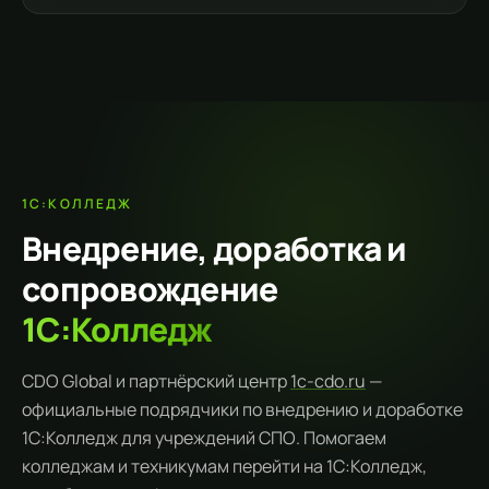
1С:КОЛЛЕДЖ
Внедрение, доработка и
сопровождение
1С:Колледж
CDO Global и партнёрский центр
1c-cdo.ru
—
официальные подрядчики по внедрению и доработке
1С:Колледж для учреждений СПО. Помогаем
колледжам и техникумам перейти на 1С:Колледж,