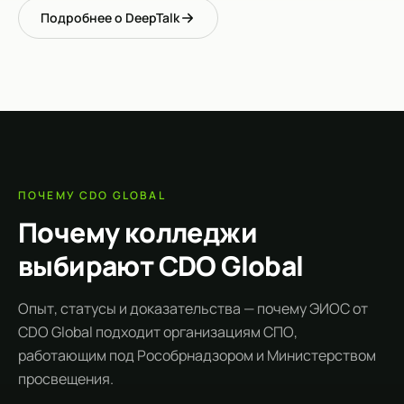
Подробнее о DeepTalk
ПОЧЕМУ CDO GLOBAL
Почему колледжи
выбирают CDO Global
Опыт, статусы и доказательства — почему ЭИОС от
CDO Global подходит организациям СПО,
работающим под Рособрнадзором и Министерством
просвещения.