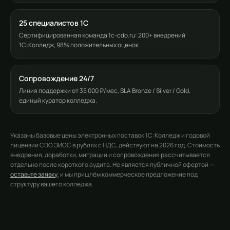
25 специалистов 1С
Сертифицированная команда 1c-cdo.ru: 200+ внедрений
1С:Колледж, 98% положительных оценок.
Сопровождение 24/7
Линия поддержки от 35 000 ₽/мес, SLA Bronze / Silver / Gold,
единый куратор колледжа.
Указаны базовые цены электронных поставок 1С:Колледж и годовой
лицензии CDO.ЭИОС в рублях с НДС, действуют на 2026 год. Стоимость
внедрения, доработки, миграции и сопровождения рассчитывается
отдельно после короткого аудита. Не является публичной офертой —
оставьте заявку
, и мы пришлём коммерческое предложение под
структуру вашего колледжа.