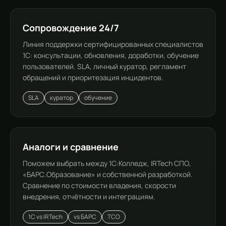
Сопровождение 24/7
Линия поддержки сертифицированных специалистов
1С: консультации, обновления, доработки, обучение
пользователей. SLA, личный куратор, регламент
обращений и приоритезация инцидентов.
SLA
куратор
обучение
Аналоги и сравнение
Поможем выбрать между 1С:Колледж, IRTech СПО,
«БАРС.Образование» и собственной разработкой.
Сравнение по стоимости владения, скорости
внедрения, отчётности и интеграциям.
1С vs IRTech
vs БАРС
TCO