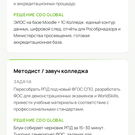
и аккредитационных процедур.
РЕШЕНИЕ CDO GLOBAL
ЭИОС на базе Moodle + 1С:Колледж: единый контур
данных, цифровой след, отчёты для Рособрнадзора и
Министерства просвещения, готовая
аккредитационная база.
Методист / завуч колледжа
ЗАДАЧА
Пересобрать РПД под новый ФГОС СПО, разработать
ФОС для демонстрационных экзаменов и WorldSkills,
привести учебные материалы в соответствие с
профессиональными стандартами.
РЕШЕНИЕ CDO GLOBAL
Блум собирает черновик РПД за 15–30 минут.
Тьюринг генерирует ФОС, задания для