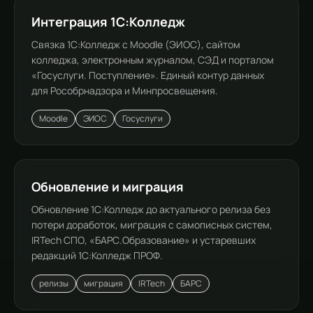
Интеграция 1С:Колледж
Связка 1С:Колледж с Moodle (ЭИОС), сайтом
колледжа, электронным журналом, СЭД и порталом
«Госуслуги. Поступление». Единый контур данных
для Рособрнадзора и Минпросвещения.
Moodle
ЭИОС
Госуслуги
Обновление и миграция
Обновление 1С:Колледж до актуального релиза без
потери доработок, миграция с самописных систем,
IRTech СПО, «БАРС.Образование» и устаревших
редакций 1С:Колледж ПРОФ.
релизы
миграция
IRTech
БАРС