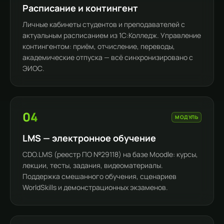
Расписание и контингент
Личные кабинеты студентов и преподавателей с
актуальным расписанием из 1С:Колледж. Управление
контингентом: приём, отчисление, переводы,
академические отпуска — всё синхронизировано с
ЭИОС.
04
МОДУЛЬ
LMS — электронное обучение
CDO.LMS (реестр ПО №29118) на базе Moodle: курсы,
лекции, тесты, задания, видеоматериалы.
Поддержка смешанного обучения, сценариев
WorldSkills и демонстрационных экзаменов.