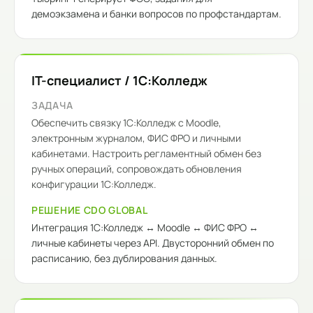
демоэкзамена и банки вопросов по профстандартам.
IT-специалист / 1С:Колледж
ЗАДАЧА
Обеспечить связку 1С:Колледж с Moodle,
электронным журналом, ФИС ФРО и личными
кабинетами. Настроить регламентный обмен без
ручных операций, сопровождать обновления
конфигурации 1С:Колледж.
РЕШЕНИЕ CDO GLOBAL
Интеграция 1С:Колледж ↔ Moodle ↔ ФИС ФРО ↔
личные кабинеты через API. Двусторонний обмен по
расписанию, без дублирования данных.