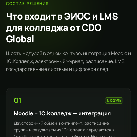
СОСТАВ РЕШЕНИЯ
Что входит в ЭИОС и LMS
для колледжа от CDO
Global
Шесть модулей в одном контуре: интеграция Moodle и
1С:Колледж, электронный журнал, расписание, LMS,
государственные системы и цифровой след.
01
МОДУЛЬ
Moodle + 1С:Колледж — интеграция
Двусторонний обмен: контингент, расписание,
группы и результаты из 1С:Колледж передаются в
Moodle; оценки и журналы — обратно. Нет ручного