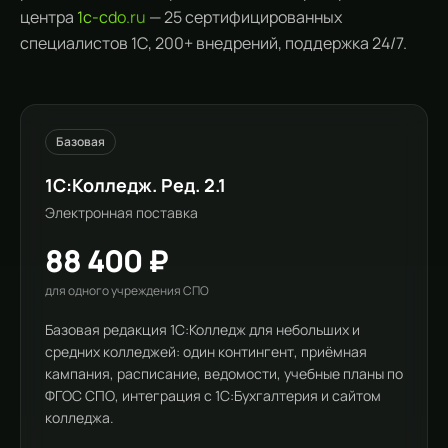
центра
1c-cdo.ru
— 25 сертифицированных
специалистов 1С, 200+ внедрений, поддержка 24/7.
Базовая
1С:Колледж. Ред. 2.1
Электронная поставка
88 400 ₽
для одного учреждения СПО
Базовая редакция 1С:Колледж для небольших и
средних колледжей: один контингент, приёмная
кампания, расписание, ведомости, учебные планы по
ФГОС СПО, интеграция с 1С:Бухгалтерия и сайтом
колледжа.