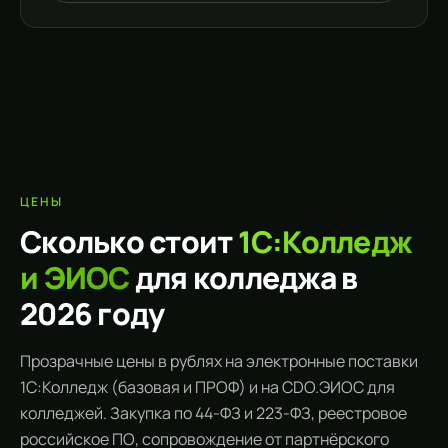
ЦЕНЫ
Сколько стоит
1С:Колледж
и ЭИОС
для колледжа в
2026 году
Прозрачные цены в рублях на электронные поставки
1С:Колледж (базовая и ПРОФ) и на CDO.ЭИОС для
колледжей. Закупка по 44-ФЗ и 223-ФЗ, реестровое
российское ПО, сопровождение от партнёрского