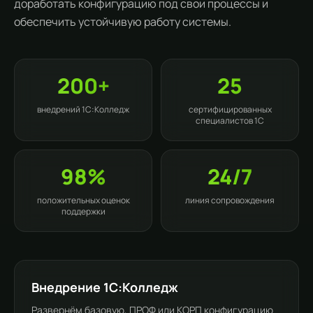
доработать конфигурацию под свои процессы и
обеспечить устойчивую работу системы.
200+
25
внедрений 1С:Колледж
сертифицированных
специалистов 1С
98%
24/7
положительных оценок
линия сопровождения
поддержки
Внедрение 1С:Колледж
Развернём базовую, ПРОФ или КОРП конфигурацию