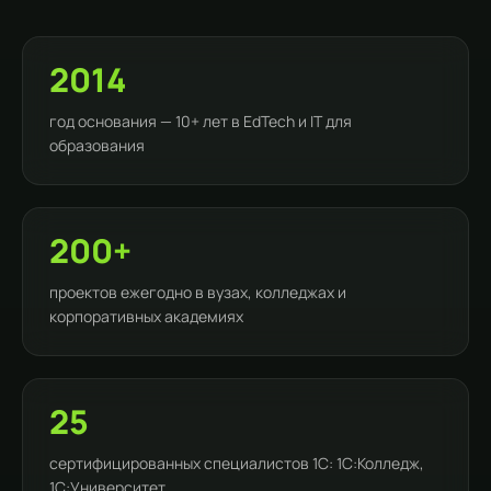
2014
год основания — 10+ лет в EdTech и IT для
образования
200+
проектов ежегодно в вузах, колледжах и
корпоративных академиях
25
сертифицированных специалистов 1С: 1С:Колледж,
1С:Университет