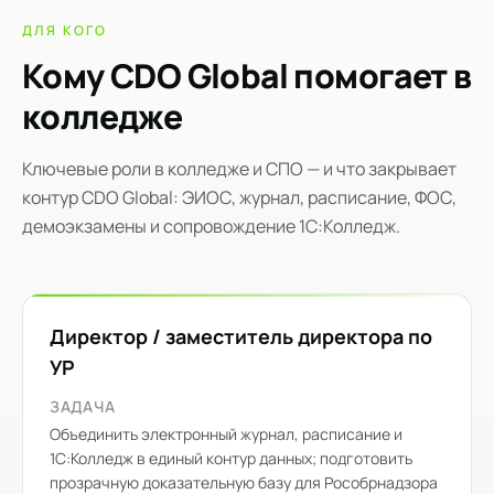
ДЛЯ КОГО
Кому CDO Global помогает в
колледже
Ключевые роли в колледже и СПО — и что закрывает
контур CDO Global: ЭИОС, журнал, расписание, ФОС,
демоэкзамены и сопровождение 1С:Колледж.
Директор / заместитель директора по
УР
ЗАДАЧА
Объединить электронный журнал, расписание и
1С:Колледж в единый контур данных; подготовить
прозрачную доказательную базу для Рособрнадзора