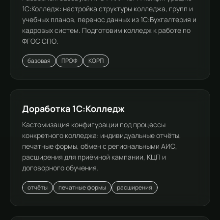
1С:Колледж: настройка структуры колледжа, групп и
учебных планов, перенос данных из 1С:Бухгалтерия и
кадровых систем. Подготовим колледж к работе по
ФГОС СПО.
базовая
ПРОФ
КОРП
Доработка 1С:Колледж
Кастомизация конфигурации под процессы
конкретного колледжа: индивидуальные отчёты,
печатные формы, обмен с региональными АИС,
расширения для приёмной кампании, КЦП и
договорного обучения.
отчёты
печатные формы
расширения