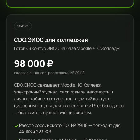
ЭИОС
CDO.ЭИОС для колледжей
Готовый контур ЭИОС на базе Moodle + 1С:Колледж
98 000 ₽
годовая лицензия, реестровый № 29118
CDO.ЭИОС связывает Moodle, 1С:Колледж,
электронный журнал, расписание, ведомости и
личные кабинеты студентов в единый контур с
цифровым следом для аккредитации Рособрнадзора
— без замены существующих систем.
Реестр российского ПО, № 29118 — подходит для
44-ФЗ и 223-ФЗ