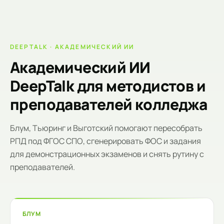
DEEPTALK · АКАДЕМИЧЕСКИЙ ИИ
Академический ИИ
DeepTalk для методистов и
преподавателей колледжа
Блум, Тьюринг и Выготский помогают пересобрать
РПД под ФГОС СПО, сгенерировать ФОС и задания
для демонстрационных экзаменов и снять рутину с
преподавателей.
БЛУМ