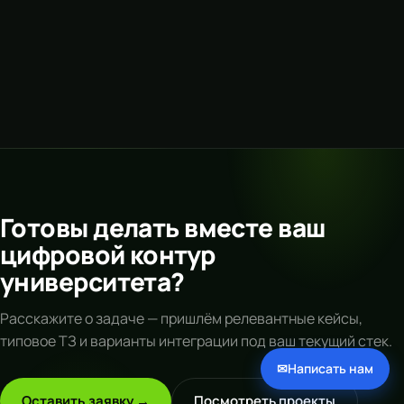
Готовы делать вместе ваш
цифровой контур
университета?
Расскажите о задаче — пришлём релевантные кейсы,
типовое ТЗ и варианты интеграции под ваш текущий стек.
✉
Написать нам
Оставить заявку →
Посмотреть проекты