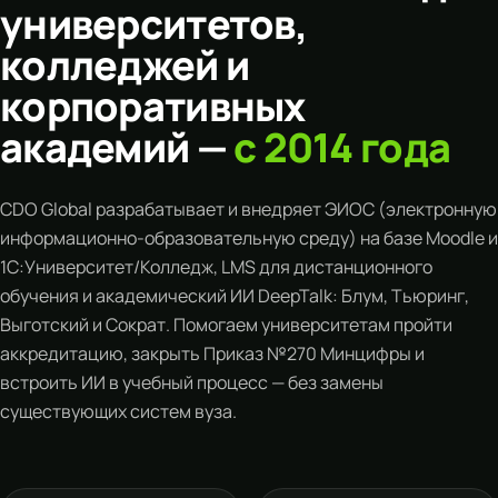
университетов,
колледжей и
корпоративных
академий —
с 2014 года
CDO Global разрабатывает и внедряет ЭИОС (электронную
информационно-образовательную среду) на базе Moodle и
1С:Университет/Колледж, LMS для дистанционного
обучения и академический ИИ
DeepTalk
:
Блум
,
Тьюринг
,
Выготский
и
Сократ
. Помогаем университетам пройти
аккредитацию, закрыть
Приказ №270
Минцифры и
встроить ИИ в учебный процесс — без замены
существующих систем вуза.