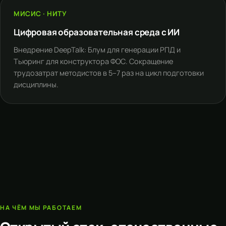
МИСИС · НИТУ
Цифровая образовательная среда с ИИ
Внедрение DeepTalk: Блум для генерации РПД и
Тьюринг для конструктора ФОС. Сокращение
трудозатрат методистов в 5–7 раз на цикл подготовки
дисциплины.
НА ЧЁМ МЫ РАБОТАЕМ