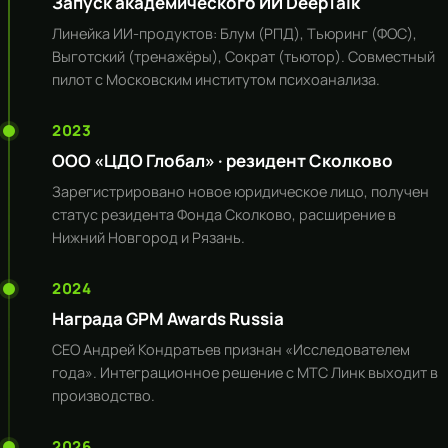
Запуск академического ИИ DeepTalk
Линейка ИИ-продуктов: Блум (РПД), Тьюринг (ФОС),
Выготский (тренажёры), Сократ (тьютор). Совместный
пилот с Московским институтом психоанализа.
2023
ООО «ЦДО Глобал» · резидент Сколково
Зарегистрировано новое юридическое лицо, получен
статус резидента Фонда Сколково, расширение в
Нижний Новгород и Рязань.
2024
Награда GPM Awards Russia
CEO Андрей Кондратьев признан «Исследователем
года». Интеграционное решение с МТС Линк выходит в
производство.
2026