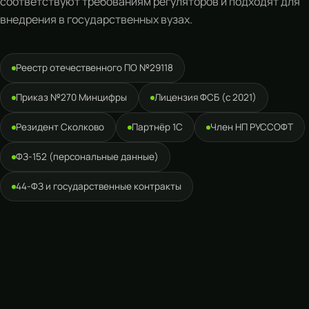
соответствуют требованиям регуляторов и подходят для
внедрения в государственных вузах.
Реестр отечественного ПО №29118
Приказ №270 Минцифры
Лицензия ФСБ (с 2021)
Резидент Сколково
Партнёр 1С
Член НП РУССОФТ
ФЗ-152 (персональные данные)
44-ФЗ и государственные контракты