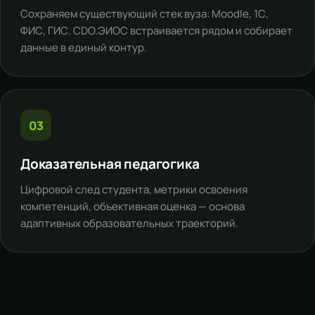
Сохраняем существующий стек вуза: Moodle, 1С,
ФИС, ГИС.
CDO.ЭИОС
встраивается рядом и собирает
данные в единый контур.
03
Доказательная педагогика
Цифровой след студента, метрики освоения
компетенций, объективная оценка — основа
адаптивных образовательных траекторий.