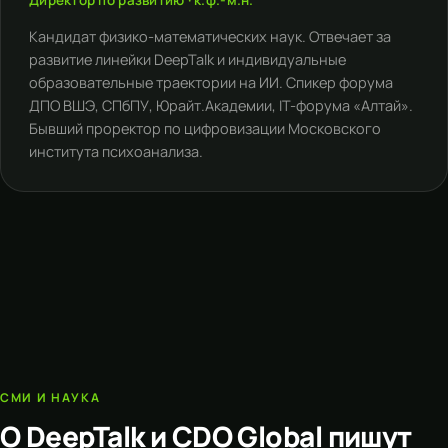
Директор по развитию · к.ф.-м.н.
Кандидат физико-математических наук. Отвечает за
развитие линейки DeepTalk и индивидуальные
образовательные траектории на ИИ. Спикер форума
ДПО ВШЭ, СПбПУ, Юрайт.Академии, IT-форума «Алтай».
Бывший проректор по цифровизации Московского
института психоанализа.
СМИ И НАУКА
О DeepTalk и CDO Global пишут