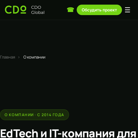
☰
☎
Обсудить проект
Главная
›
О компании
О КОМПАНИИ · С 2014 ГОДА
EdTech и IT-компания для