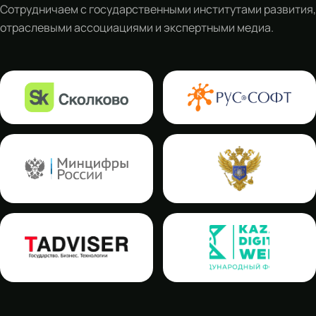
Сотрудничаем с государственными институтами развития,
отраслевыми ассоциациями и экспертными медиа.