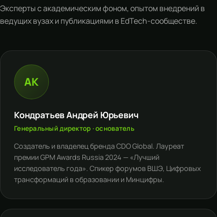
Эксперты с академическим фоном, опытом внедрений в
ведущих вузах и публикациями в EdTech-сообществе.
АК
Кондратьев Андрей Юрьевич
Генеральный директор · основатель
Создатель и владелец бренда CDO Global. Лауреат
премии GPM Awards Russia 2024 — «Лучший
исследователь года». Спикер форумов ВШЭ, Цифровых
трансформаций в образовании и Минцифры.