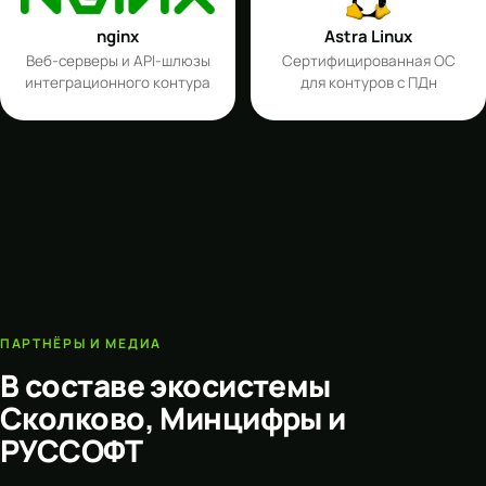
nginx
Astra Linux
Веб-серверы и API-шлюзы
Сертифицированная ОС
интеграционного контура
для контуров с ПДн
ПАРТНЁРЫ И МЕДИА
В составе экосистемы
Сколково, Минцифры и
РУССОФТ