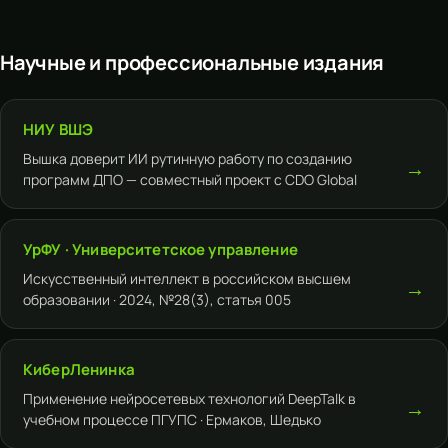
Научные и профессиональные издания
НИУ ВШЭ
Вышка доверит ИИ рутинную работу по созданию
→
программ ДПО — совместный проект с CDO Global
УрФУ · Университетское управление
Искусственный интеллект в российском высшем
→
образовании · 2024, №28(3), статья 005
КиберЛенинка
Применение нейросетевых технологий DeepTalk в
→
учебном процессе ПГУПС · Ермаков, Шедько