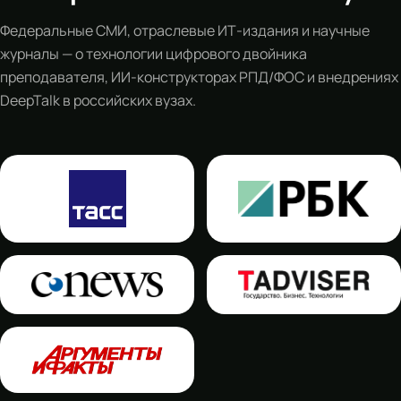
Федеральные СМИ, отраслевые ИТ-издания и научные
журналы — о технологии цифрового двойника
преподавателя, ИИ-конструкторах РПД/ФОС и внедрениях
DeepTalk в российских вузах.