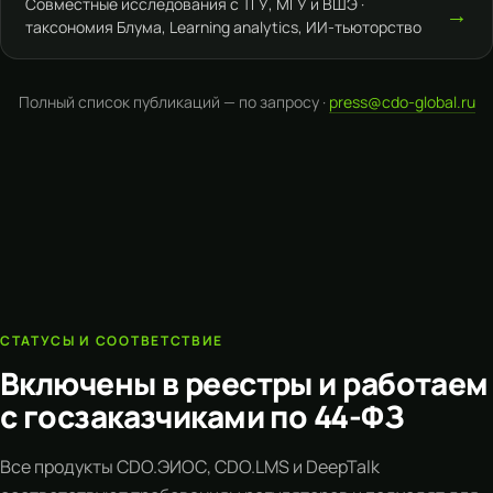
Совместные исследования с ТГУ, МГУ и ВШЭ ·
→
таксономия Блума, Learning analytics, ИИ-тьюторство
Полный список публикаций — по запросу ·
press@cdo-global.ru
СТАТУСЫ И СООТВЕТСТВИЕ
Включены в реестры и работаем
с госзаказчиками по 44-ФЗ
Все продукты CDO.ЭИОС,
CDO.LMS
и DeepTalk