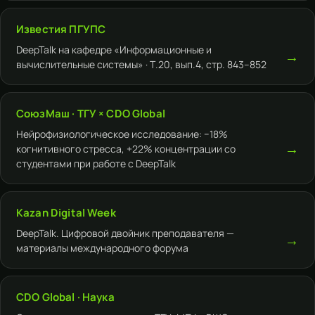
Известия ПГУПС
DeepTalk на кафедре «Информационные и
→
вычислительные системы» · Т.20, вып.4, стр. 843–852
СоюзМаш · ТГУ × CDO Global
Нейрофизиологическое исследование: −18%
→
когнитивного стресса, +22% концентрации со
студентами при работе с DeepTalk
Kazan Digital Week
DeepTalk. Цифровой двойник преподавателя —
→
материалы международного форума
CDO Global · Наука