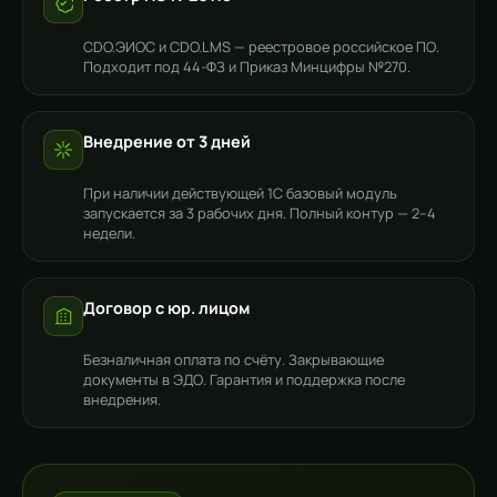
CDO.ЭИОС и CDO.LMS — реестровое российское ПО.
Подходит под 44-ФЗ и Приказ Минцифры №270.
Внедрение от 3 дней
При наличии действующей 1С базовый модуль
запускается за 3 рабочих дня. Полный контур — 2–4
недели.
Договор с юр. лицом
Безналичная оплата по счёту. Закрывающие
документы в ЭДО. Гарантия и поддержка после
внедрения.