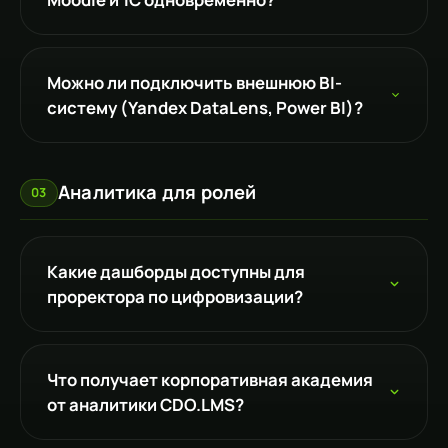
Можно ли подключить внешнюю BI-
систему (Yandex DataLens, Power BI)?
Аналитика для ролей
03
Какие дашборды доступны для
проректора по цифровизации?
Что получает корпоративная академия
от аналитики CDO.LMS?