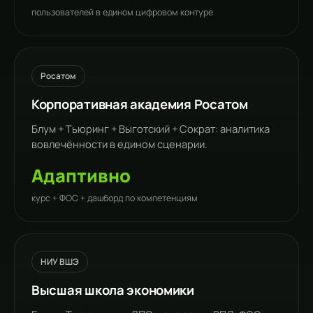
пользователей в едином цифровом контуре
Росатом
Корпоративная академия Росатом
Блум +
Тьюринг
+ Выготский + Сократ: аналитика
вовлечённости в едином сценарии.
Адаптивно
курс + ФОС + дашборд по компетенциям
НИУ ВШЭ
Высшая школа экономики