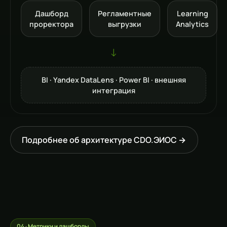
Дашборд
Регламентные
Learning
проректора
выгрузки
Analytics
↓
BI · Yandex DataLens · Power BI · внешняя
интеграция
Подробнее об архитектуре CDO.ЭИОС →
04 · Метрики и дашборды