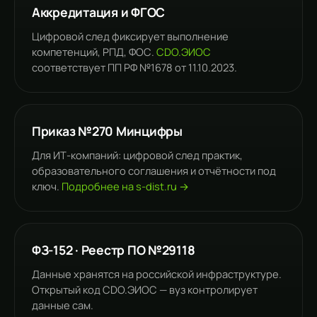
Аккредитация и ФГОС
Цифровой след фиксирует выполнение
компетенций, РПД, ФОС.
CDO.ЭИОС
соответствует ПП РФ №1678 от 11.10.2023.
Приказ №270 Минцифры
Для ИТ-компаний: цифровой след практик,
образовательного соглашения и отчётности под
ключ.
Подробнее на s-dist.ru →
ФЗ-152 · Реестр ПО №29118
Данные хранятся на российской инфраструктуре.
Открытый код CDO.ЭИОС — вуз контролирует
данные сам.