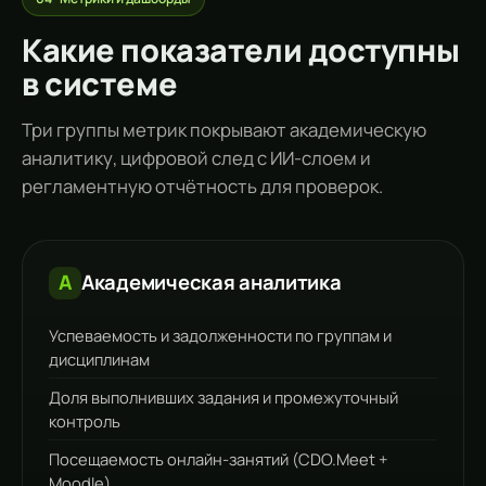
Какие показатели доступны
в системе
Три группы метрик покрывают академическую
аналитику, цифровой след с ИИ-слоем и
регламентную отчётность для проверок.
A
Академическая аналитика
Успеваемость и задолженности по группам и
дисциплинам
Доля выполнивших задания и промежуточный
контроль
Посещаемость онлайн-занятий (CDO.Meet +
Moodle)