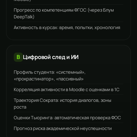
Прогресс по компетенциям ФГОС (через
Блум
DeepTalk)
Активность в курсах: время, попытки, хронология
B
Цифровой след и ИИ
Профиль студента: «системный»,
«прокрастинатор», «пассивный»
Корреляция активности в Moodle с оценками в 1С
Траектория Сократа: история диалогов, зоны
роста
Оценки Тьюринга: автоматическая проверка ФОС
Прогноз риска академической неуспешности