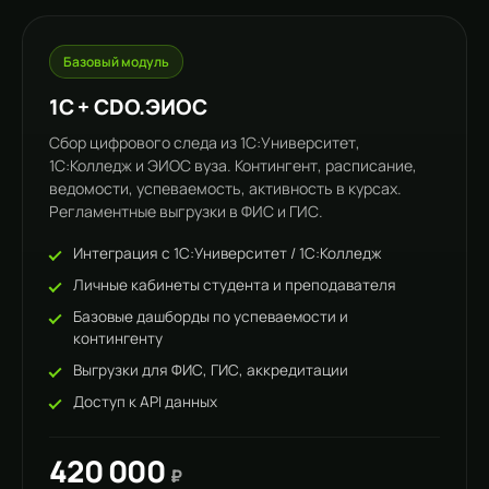
Базовый модуль
1С + CDO.ЭИОС
Сбор цифрового следа из 1С:Университет,
1С:Колледж и ЭИОС вуза. Контингент, расписание,
ведомости, успеваемость, активность в курсах.
Регламентные выгрузки в ФИС и ГИС.
Интеграция с 1С:Университет / 1С:Колледж
Личные кабинеты студента и преподавателя
Базовые дашборды по успеваемости и
контингенту
Выгрузки для ФИС, ГИС, аккредитации
Доступ к API данных
420 000
₽