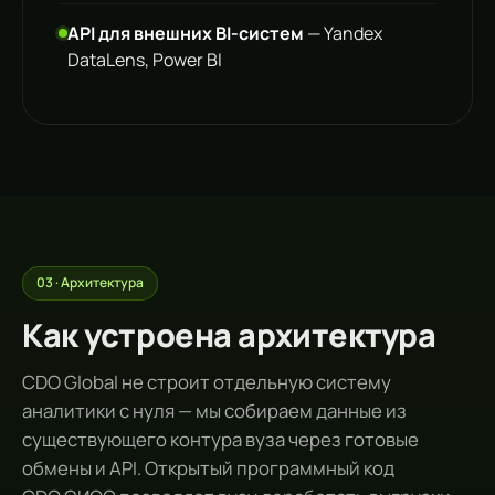
API для внешних BI-систем
— Yandex
DataLens, Power BI
03 · Архитектура
Как устроена архитектура
CDO Global не строит отдельную систему
аналитики с нуля — мы собираем данные из
существующего контура вуза через готовые
обмены и API. Открытый программный код