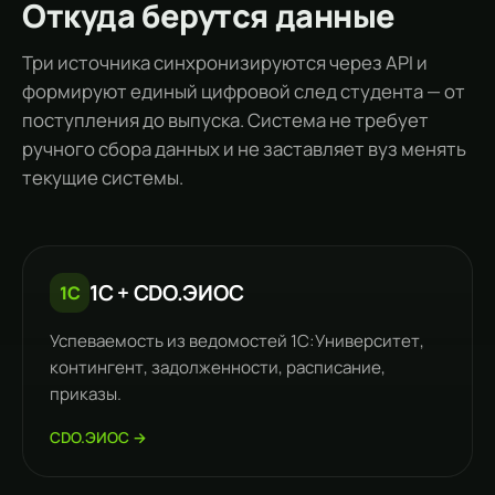
Откуда берутся данные
Три источника синхронизируются через API и
формируют единый цифровой след студента — от
поступления до выпуска. Система не требует
ручного сбора данных и не заставляет вуз менять
текущие системы.
1С + CDO.ЭИОС
1С
Успеваемость из ведомостей 1С:Университет,
контингент, задолженности, расписание,
приказы.
CDO.ЭИОС →