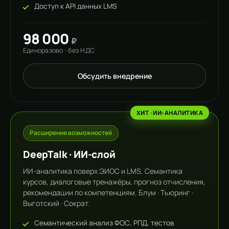
Доступ к API данных LMS
98 000
₽
Единоразово · без НДС
Обсудить внедрение
ХИТ · ИИ-АНАЛИТИКА
Расширение возможностей
DeepTalk · ИИ-слой
ИИ-аналитика поверх ЭИОС и LMS. Семантика
курсов, диалоговые тренажёры, прогноз отчисления,
рекомендации по компетенциям. Блум · Тьюринг ·
Выготский · Сократ.
Семантический анализ ФОС, РПД, тестов