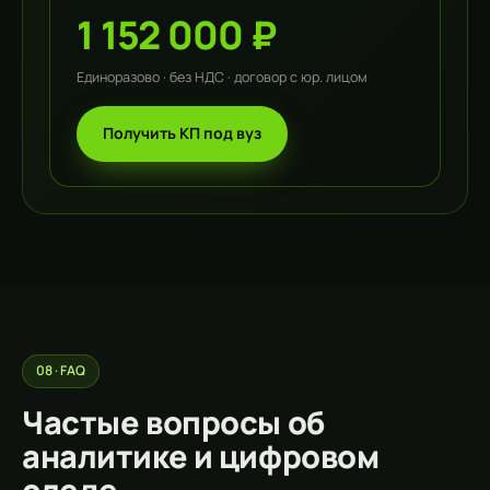
1 152 000 ₽
Единоразово · без НДС · договор с юр. лицом
Получить КП под вуз
08 · FAQ
Частые вопросы об
аналитике и цифровом
следе