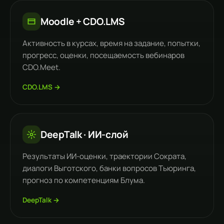
Moodle + CDO.LMS
Активность в курсах, время на задание, попытки,
прогресс, оценки, посещаемость вебинаров
CDO.Meet.
CDO.LMS →
DeepTalk · ИИ-слой
Результаты ИИ-оценки, траектории
Сократа
,
диалоги
Выготского
, банки вопросов Тьюринга,
прогноз по компетенциям Блума.
DeepTalk →