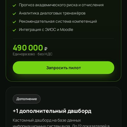
Прогноз академического риска и отчисления
Аналитика диалоговых тренажёров
Рекомендательная система компетенций
Интеграция с ЭИОС и Moodle
490 000
₽
Единоразово · без НДС
Запросить пилот
Дополнение
+1 дополнительный дашборд
Кастомный дашборд на базе данных
информационных систем вуза. До 12 показателей в