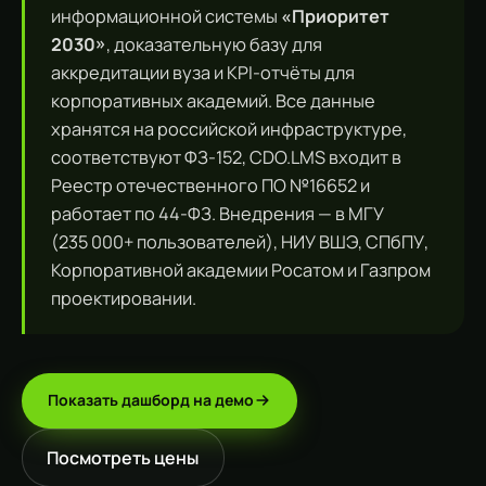
информационной системы
«Приоритет
2030»
, доказательную базу для
аккредитации вуза и KPI-отчёты для
корпоративных академий. Все данные
хранятся на российской инфраструктуре,
соответствуют ФЗ-152, CDO.LMS входит в
Реестр отечественного ПО №16652 и
работает по 44-ФЗ. Внедрения — в МГУ
(235 000+ пользователей), НИУ ВШЭ, СПбПУ,
Корпоративной академии Росатом и Газпром
проектировании.
Показать дашборд на демо
Посмотреть цены