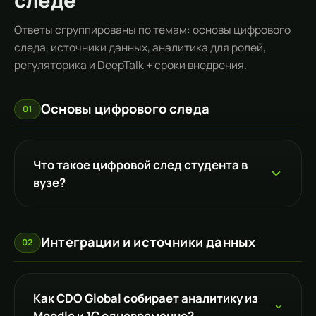
Ответы сгруппированы по темам: основы цифрового
следа, источники данных, аналитика для ролей,
регуляторика и DeepTalk + сроки внедрения.
Основы цифрового следа
01
Что такое цифровой след студента в
вузе?
Интеграции и источники данных
02
Как CDO Global собирает аналитику из
Moodle и 1С одновременно?