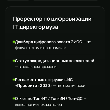
Проректор по цифровизации ·
IT-директор вуза
Дашборд цифрового охвата ЭИОС
— по
факультетам и программам
Статус аккредитационных показателей
— в реальном времени
Регламентные выгрузки в ИС
«Приоритет 2030»
— автоматически
Отчёт по Топ-ИТ / Топ-ИИ / Топ-ДС
—
выполнение показателей