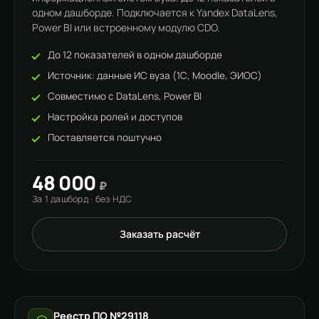
одном дашборде. Подключается к Yandex DataLens,
Power BI или встроенному модулю CDO.
До 12 показателей в одном дашборде
Источник: данные ИС вуза (1С, Moodle, ЭИОС)
Совместимо с DataLens, Power BI
Настройка ролей и доступов
Поставляется поштучно
48 000
₽
За 1 дашборд · без НДС
Заказать расчёт
Реестр ПО №29118