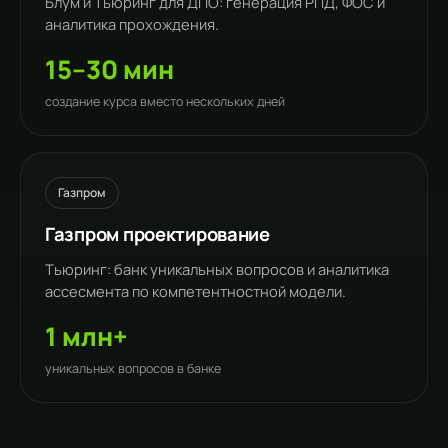
Блум и Тьюринг для ДПО: генерация РПД, ФОС и
аналитика прохождения.
15–30 мин
создание курса вместо нескольких дней
Газпром
Газпром проектирование
Тьюринг: банк уникальных вопросов и аналитика
ассесмента по компетентностной модели.
1 млн+
уникальных вопросов в банке