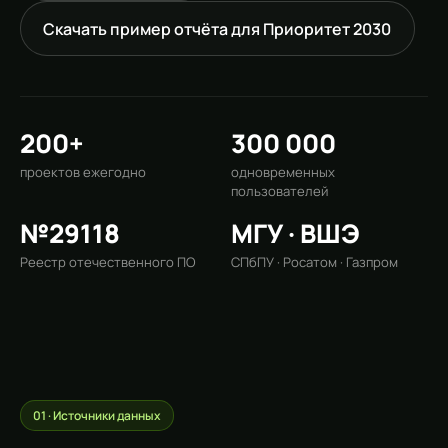
Скачать пример отчёта для Приоритет 2030
200+
300 000
проектов ежегодно
одновременных
пользователей
№29118
МГУ · ВШЭ
Реестр отечественного ПО
СПбПУ · Росатом · Газпром
01 · Источники данных