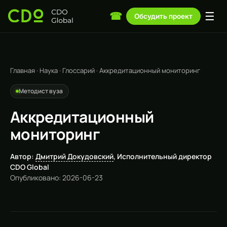
☰
☎
Обсудить проект
Главная
·
Наука
·
Глоссарий
·
Аккредитационный мониторинг
Методист вуза
Аккредитационный
мониторинг
Автор:
Дмитрий Докудовский
, Исполнительный директор
CDO Global
Опубликовано: 2026-06-23