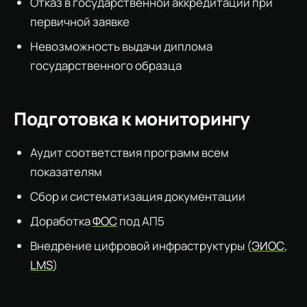
Отказ в государственной аккредитации при
первичной заявке
Невозможность выдачи диплома
государственного образца
Подготовка к мониторингу
Аудит соответствия программ всем
показателям
Сбор и систематизация документации
Доработка
ФОС
под АП5
Внедрение цифровой инфраструктуры (
ЭИОС
,
LMS
)