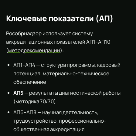
Ключевые показатели (АП)
Рособрнадзор использует систему
аккредитационных показателей АП1–АП10
(
методрекомендации
):
АП1–АП4 — структура программы, кадровый
потенциал, материально-техническое
обеспечение
АП5
— результаты диагностической работы
(методика 70/70)
АП6–АП8 — научная деятельность,
трудоустройство, профессионально-
общественная аккредитация