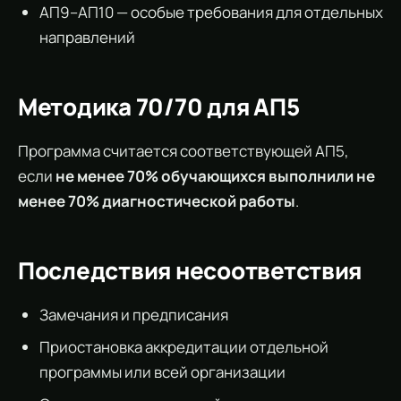
АП9–АП10 — особые требования для отдельных
направлений
Методика 70/70 для АП5
Программа считается соответствующей АП5,
если
не менее 70% обучающихся выполнили не
менее 70% диагностической работы
.
Последствия несоответствия
Замечания и предписания
Приостановка аккредитации отдельной
программы или всей организации