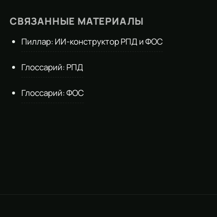
СВЯЗАННЫЕ МАТЕРИАЛЫ
Пиллар: ИИ-конструктор РПД и ФОС
Глоссарий: РПД
Глоссарий: ФОС