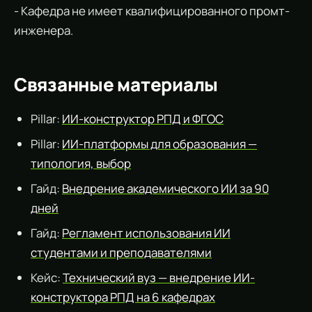
- Кафедра не имеет квалифицированного промт-
инженера.
Связанные материалы
Pillar:
ИИ-конструктор РПД и ФГОС
Pillar:
ИИ-платформы для образования —
типология, выбор
Гайд:
Внедрение академического ИИ за 90
дней
Гайд:
Регламент использования ИИ
студентами и преподавателями
Кейс:
Технический вуз — внедрение ИИ-
конструктора РПД на 6 кафедрах