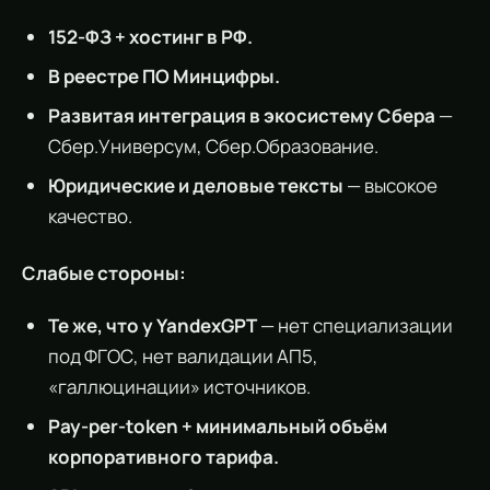
152-ФЗ + хостинг в РФ.
В реестре ПО Минцифры.
Развитая интеграция в экосистему Сбера
—
Сбер.Универсум, Сбер.Образование.
Юридические и деловые тексты
— высокое
качество.
Слабые стороны:
Те же, что у YandexGPT
— нет специализации
под ФГОС, нет валидации АП5,
«галлюцинации» источников.
Pay-per-token + минимальный объём
корпоративного тарифа.