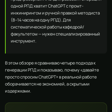
одной РПД хватит ChatGPT с промт-
инжинирингом и ручной правкой методиста
(8–14 часов на одну РПД). Для
систематической работы кафедрой/
факультетом — нужен специализированный
инструмент.
В этом обзоре я сравниваю четыре подхода к
генерации РПД и показываю, почему «давайте
просто спросим ChatGPT» в реальной работе
оборачивается не экономией, а скрытыми
издержками.