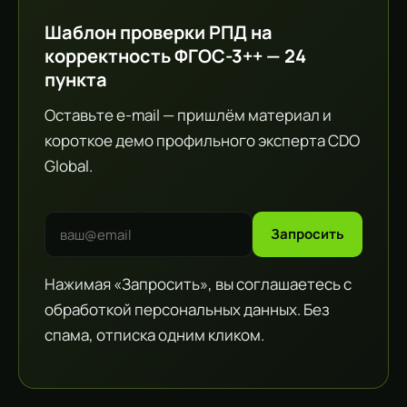
Шаблон проверки РПД на
корректность ФГОС-3++ — 24
пункта
Оставьте e-mail — пришлём материал и
короткое демо профильного эксперта CDO
Global.
Запросить
Нажимая «Запросить», вы соглашаетесь с
обработкой персональных данных. Без
спама, отписка одним кликом.