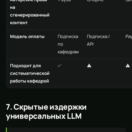
на
сгенерированный
контент
Модель оплаты
Подписка
Подписка /
Pa
по
API
кафедрам
Подходит для
✅
⚠️
⚠️
систематической
работы кафедрой
7. Скрытые издержки
универсальных LLM