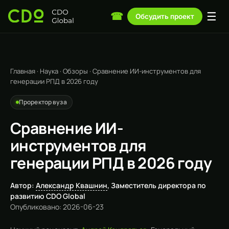
☰
☎
Обсудить проект
Главная
·
Наука
·
Обзоры
·
Сравнение ИИ-инструментов для
генерации РПД в 2026 году
Проректор вуза
Сравнение ИИ-
инструментов для
генерации РПД в 2026 году
Автор:
Александр Квашнин
, Заместитель директора по
развитию CDO Global
Опубликовано: 2026-06-23