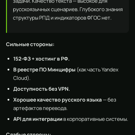
задачи. Качество текста — высокое для
русскоязычных сценариев. Глубокого знания
структуры РПД и индикаторов ФГОС нет.
Сильные стороны:
152-ФЗ + хостинг в РФ.
В реестре ПО Минцифры
(как часть Yandex
Cloud).
Доступность без VPN.
Хорошее качество русского языка
— без
артефактов перевода.
API для интеграции
в корпоративные системы.
Слабые стороны: