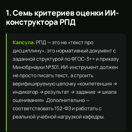
1. Семь критериев оценки ИИ-
конструктора РПД
Капсула.
РПД — это не «текст про
дисциплину», это нормативный документ с
заданной структурой по ФГОС-3++ и приказу
Минобрнауки №301. ИИ-инструмент должен
не просто писать текст, а строить
верифицируемую цепочку «компетенция →
индикатор → результат → задание → шкала
оценивания». Дополнительно —
соответствовать 152-ФЗ и работать с
реальной учебной нагрузкой кафедры.