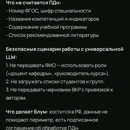
Что не считается ПДн:
- Номер ФГОС, шифр специальности
- Названия компетенций и индикаторов
- Содержание учебной программы
- Список рекомендованной литературы
Безопасные сценарии работы с универсальной
LLM:
1. Не передавать ФИО — использовать роли
(«доцент кафедры», «руководитель курса»).
2. Не загружать списки студентов и групп.
3. Не передавать черновики ВКР с привязкой к
авторам.
Что делает Блум:
хостится в РФ, данные не
покидают периметр, есть подписанное
соглашение об обработке ПДн.