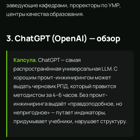
заведующие кафедрами, проректоры по УМР,
центры качества образования.
3. ChatGPT (OpenAI) — обзор
Капсула.
ChatGPT — самая
распространённая универсальная LLM. С
хорошим промт-инжинирингом может
выдать черновик РПД, который правится
методистом за 4–6 часов. Без промт-
инжиниринга выдаёт «правдоподобное, но
непригодное» — путает индикаторы,
придумывает учебники, нарушает структуру.