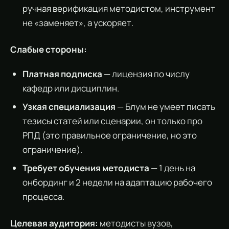
ручная верификация методистом, инструмент
не «заменяет», а ускоряет.
Слабые стороны:
Платная подписка
— лицензия по числу
кафедр или дисциплин.
Узкая специализация
— Блум не умеет писать
тезисы статей или сценарии, он только про
РПД (это правильное ограничение, но это
ограничение).
Требует обучения методиста
— 1 день на
онбординг и 2 недели на адаптацию рабочего
процесса.
Целевая аудитория:
методисты вузов,