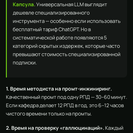
Капсула.
Универсальная LLM выглядит
дешевле специализированного
инструмента — особенно если использовать
бесплатный тариф ChatGPT. Но в
систематической работе появляются 5
категорий скрытых издержек, которые часто
превышают стоимость специализированной
подписки.
1. Время методиста на промт-инжиниринг.
Качественный промт под одну РПД — 30–60 минут.
Если кафедра делает 12 РПД в год, это 6–12 часов
чистого времени только на промты.
2. Время на проверку «галлюцинаций».
Каждый