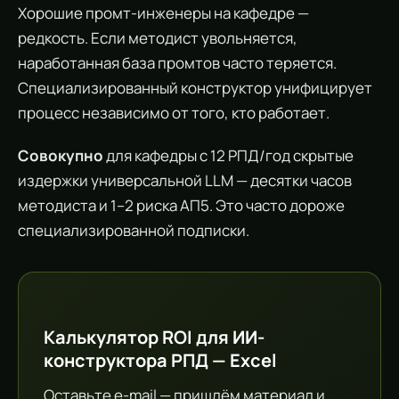
Хорошие промт-инженеры на кафедре —
редкость. Если методист увольняется,
наработанная база промтов часто теряется.
Специализированный конструктор унифицирует
процесс независимо от того, кто работает.
Совокупно
для кафедры с 12 РПД/год скрытые
издержки универсальной LLM — десятки часов
методиста и 1–2 риска АП5. Это часто дороже
специализированной подписки.
Калькулятор ROI для ИИ-
конструктора РПД — Excel
Оставьте e-mail — пришлём материал и