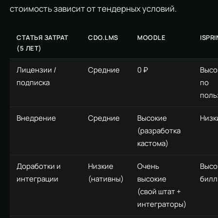
стоимость зависит от тендерных условий.
СТАТЬЯ ЗАТРАТ
CDO.LMS
MOODLE
ISPR
(5 ЛЕТ)
Лицензии /
Средние
0 ₽
Высо
подписка
по
поль
Внедрение
Средние
Высокие
Низк
(разработка
кастома)
Доработки и
Низкие
Очень
Высо
интеграции
(нативны)
высокие
билл
(свой штат +
интеграторы)