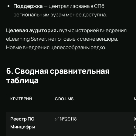
Поддержка
— централизована в СПб,
региональным вузам менее доступна.
Целевая аудитория:
вузы с историей внедрения
eLearning Server, не готовые к смене вендора.
Новые внедрения целесообразны редко.
6. Сводная сравнительная
таблица
КРИТЕРИЙ
CDO.LMS
Реестр ПО
✅ №29118
Минцифры