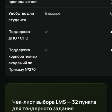
преподавателя
Удобство для
Высокое
студента
Поддержка
✅
ДПО / СПО
Поддержка
✅
корпоративных
академий по
Приказу №270
Чек-лист выбора LMS — 32 пункта
для тендерного задания