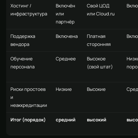
Хостинг /
Включён
Свой ЦОД
Вклю
инфраструктура
или
или Cloud.ru
партнёр
Поддержка
Включена
Платная
Вклю
вендора
сторонняя
Обучение
Среднее
Высокое
Низк
персонала
(свой штат)
поро
Риски простоев
Низкие
Высокие
Сре
и
неаккредитации
Итог (порядок)
средний
высокий
высо