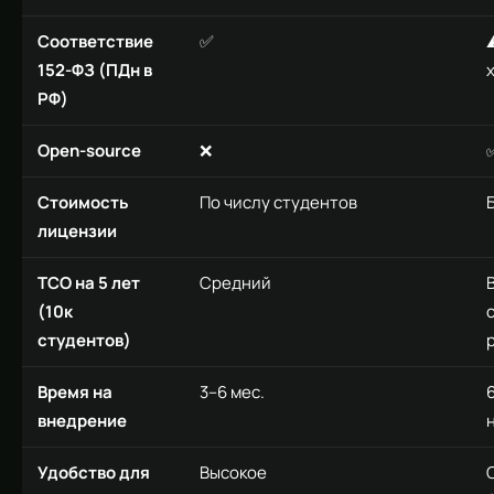
Соответствие
✅
152-ФЗ (ПДн в
РФ)
Open-source
❌
Стоимость
По числу студентов
лицензии
TCO на 5 лет
Средний
(10к
студентов)
Время на
3–6 мес.
6
внедрение
Удобство для
Высокое