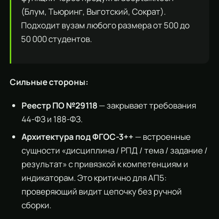
(Блум, Тьюринг, Выготский, Сократ).
Подходит вузам любого размера от 500 до
50 000 студентов.
Сильные стороны:
Реестр ПО №29118
— закрывает требования
44-ФЗ и 188-ФЗ.
Архитектура под ФГОС-3++
— встроенные
сущности «дисциплина / РПД / тема / задание /
результат» с привязкой к компетенциям и
индикаторам. Это критично для АП5:
проверяющий видит цепочку без ручной
сборки.