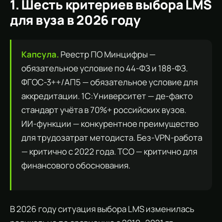
1. Шесть критериев выбора LMS
для вуза в 2026 году
Капсула.
Реестр ПО Минцифры —
обязательное условие по 44-ФЗ и 188-ФЗ.
ФГОС-3++/АП5 — обязательное условие для
аккредитации. 1С:Университет — де-факто
стандарт учёта в 70%+ российских вузов.
ИИ-функции — конкурентное преимущество
для трудозатрат методиста. Без-VPN-работа
— критично с 2022 года. TCO — критично для
финансового обоснования.
В 2026 году ситуация выбора LMS изменилась