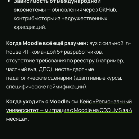
Зависимость от международной
экосистемы
— обновления через GitHub,
контрибьюторы из недружественных
юрисдикций.
Когда Moodle всё ещё разумен:
вуз с сильной in-
house ИТ-командой 5+ разработчиков,
отсутствие требования по реестру (например,
частный вуз, ДПО), нестандартные
педагогические сценарии (адаптивные курсы,
специфические геймификации).
Когда уходить с Moodle:
см.
Кейс «Региональный
университет — миграция с Moodle на CDO.LMS за 4
месяца»
.