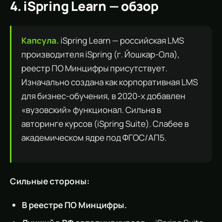
4. iSpring Learn — обзор
Капсула.
iSpring Learn — российская LMS
производителя iSpring (г. Йошкар-Ола),
реестр ПО Минцифры присутствует.
Изначально создана как корпоративная LMS
для бизнес-обучения, в 2020-х добавлен
«вузовский» функционал. Сильна в
авторинге курсов (iSpring Suite). Слабее в
академическом ядре под ФГОС/АП5.
Сильные стороны:
В реестре ПО Минцифры.