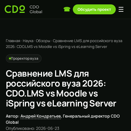
☰
☎
Обсудить проект
Главная
·
Наука
·
Обзоры
·
Сравнение LMS для российского вуза
2026: CDO.LMS vs Moodle vs iSpring vs eLearning Server
Проректор вуза
Сравнение LMS для
российского вуза 2026:
CDO.LMS vs Moodle vs
iSpring vs eLearning Server
Автор:
Андрей Кондратьев
, Генеральный директор CDO
Global
Опубликовано: 2026-06-23