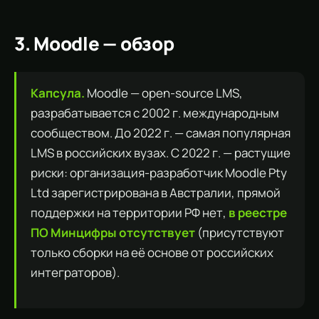
3. Moodle — обзор
Капсула.
Moodle — open-source LMS,
разрабатывается с 2002 г. международным
сообществом. До 2022 г. — самая популярная
LMS в российских вузах. С 2022 г. — растущие
риски: организация-разработчик Moodle Pty
Ltd зарегистрирована в Австралии, прямой
поддержки на территории РФ нет,
в реестре
ПО Минцифры отсутствует
(присутствуют
только сборки на её основе от российских
интеграторов).