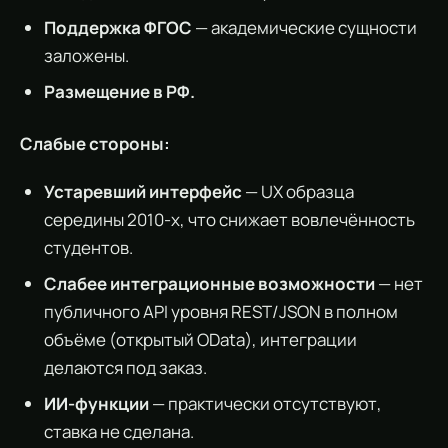
Поддержка ФГОС
— академические сущности
заложены.
Размещение в РФ.
Слабые стороны:
Устаревший интерфейс
— UX образца
середины 2010-х, что снижает вовлечённость
студентов.
Слабее интеграционные возможности
— нет
публичного API уровня REST/JSON в полном
объёме (открытый OData), интеграции
делаются под заказ.
ИИ-функции
— практически отсутствуют,
ставка не сделана.