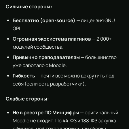
Сильные стороны:
Бесплатно (open-source)
— лицензия GNU
GPL.
Огромная экосистема плагинов
— 2 000+
модулей сообщества.
Привычно преподавателям
— большинство
уже работало с Moodle.
Гибкость
— почти всё можно докрутить под
себя (если есть разработчики).
Слабые стороны:
Не в реестре ПО Минцифры
— оригинальный
Moodle не входит. По 44-ФЗ и 188-ФЗ закупка
официальной техподдержки или сборки