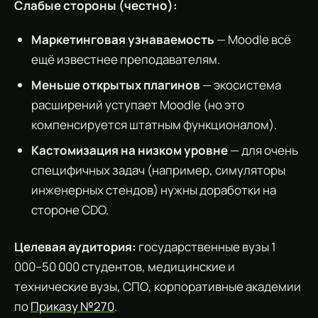
Слабые стороны (честно):
Маркетинговая узнаваемость
— Moodle всё
ещё известнее преподавателям.
Меньше открытых плагинов
— экосистема
расширений уступает Moodle (но это
компенсируется штатным функционалом).
Кастомизация на низком уровне
— для очень
специфичных задач (например, симуляторы
инженерных стендов) нужны доработки на
стороне CDO.
Целевая аудитория:
государственные вузы 1
000–50 000 студентов, медицинские и
технические вузы, СПО, корпоративные академии
по
Приказу №270
.