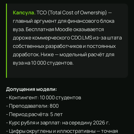
Капсула.
TCO (Total Cost of Ownership) —
главный аргумент для финансового блока
вуза. Бесплатная Moodle оказывается
дороже коммерческого CDO.LMS из-за штата
собственных разработчиков и постоянных
доработок. Ниже — модельный расчёт для
вуза на 10 000 студентов.
Допущения модели:
- Контингент: 10 000 студентов
- Преподаватели: 800
- Период расчёта: 5 лет
- Курс рубля и зарплат: на середину 2026 г.
- Цифры округлены и иллюстративны — точная