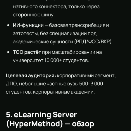
нативного коннектора, только через
стороннюю шину.
ИИ-функции
— базовая транскрибация и
автотесты, без специализации под
академические сущности (РПД/ФОС/ВКР).
TCO растёт
при масштабировании на
университет 10 000+ студентов.
Целевая аудитория:
корпоративный сегмент,
ДПО, небольшие частные вузы 500–3 000
студентов, корпоративные академии.
5. eLearning Server
(HyperMethod) — обзор