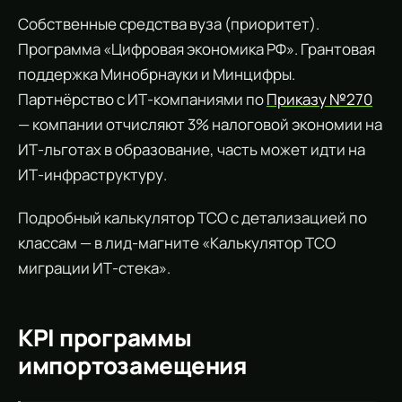
Собственные средства вуза (приоритет).
Программа «Цифровая экономика РФ». Грантовая
поддержка Минобрнауки и Минцифры.
Партнёрство с ИТ-компаниями по
Приказу №270
— компании отчисляют 3% налоговой экономии на
ИТ-льготах в образование, часть может идти на
ИТ-инфраструктуру.
Подробный калькулятор TCO с детализацией по
классам — в лид-магните «Калькулятор TCO
миграции ИТ-стека».
KPI программы
импортозамещения