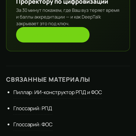
Проректору по цифровизации
За 30 минут покажем, где Ваш вуз теряет время
и баллы аккредитации — и как DeepTalk
закрывает это под ключ.
Запросить консультацию
СВЯЗАННЫЕ МАТЕРИАЛЫ
Пиллар: ИИ-конструктор РПД и ФОС
Глоссарий: РПД
Глоссарий: ФОС