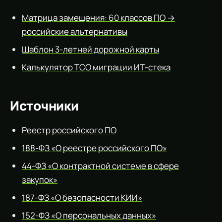
Матрица замещения: 60 классов ПО →
российские альтернативы
Шаблон 3-летней дорожной карты
Калькулятор TCO миграции ИТ-стека
Источники
Реестр российского ПО
188-ФЗ «О реестре российского ПО»
44-ФЗ «О контрактной системе в сфере
закупок»
187-ФЗ «О безопасности КИИ»
152-ФЗ «О персональных данных»