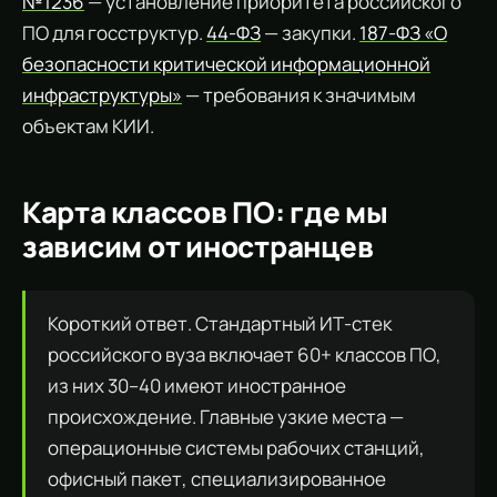
№1236
— установление приоритета российского
ПО для госструктур.
44-ФЗ
— закупки.
187-ФЗ «О
безопасности критической информационной
инфраструктуры»
— требования к значимым
объектам КИИ.
Карта классов ПО: где мы
зависим от иностранцев
Короткий ответ. Стандартный ИТ-стек
российского вуза включает 60+ классов ПО,
из них 30–40 имеют иностранное
происхождение. Главные узкие места —
операционные системы рабочих станций,
офисный пакет, специализированное