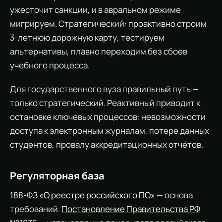
ужесточит санкции, и в авральном режиме
мигрируем. Стратегический: проактивно строим
3-летнюю дорожную карту, тестируем
альтернативы, плавно переходим без сбоев
учебного процесса.
Для государственного вуза правильный путь —
только стратегический. Реактивный приводит к
остановке ключевых процессов: невозможности
доступа к электронным журналам, потере данных
студентов, провалу аккредитационных отчётов.
Регуляторная база
188-ФЗ «О реестре российского ПО»
— основа
требований.
Постановление Правительства РФ