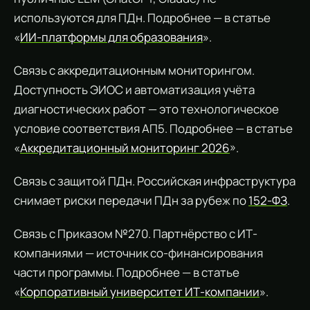
используются для ПДн. Подробнее — в статье
«
ИИ-платформы для образования
».
Связь с аккредитационным мониторингом.
Доступность ЭИОС и автоматизация учёта
диагностических работ — это технологическое
условие соответствия АП5. Подробнее — в статье
«
Аккредитационный мониторинг 2026
».
Связь с защитой ПДн. Российская инфраструктура
снимает риски передачи ПДн за рубеж по
152-ФЗ
.
Связь с Приказом №270. Партнёрство с ИТ-
компаниями — источник со-финансирования
части программы. Подробнее — в статье
«
Корпоративный университет ИТ-компании
».