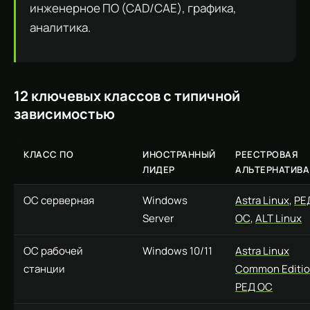
инженерное ПО (CAD/CAE), графика,
аналитика.
12 ключевых классов с типичной
зависимостью
КЛАСС ПО
ИНОСТРАННЫЙ
РЕЕСТРОВАЯ
ЛИДЕР
АЛЬТЕРНАТИВА
ОС серверная
Windows
Astra Linux
,
РЕ
Server
ОС
,
ALT Linux
ОС рабочей
Windows 10/11
Astra Linux
станции
Common Editi
РЕД ОС