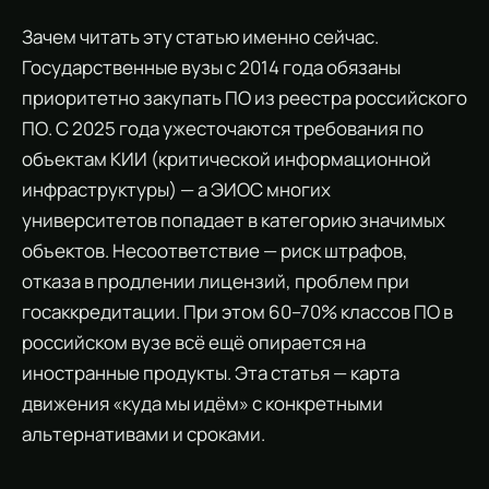
Зачем читать эту статью именно сейчас.
Государственные вузы с 2014 года обязаны
приоритетно закупать ПО из реестра российского
ПО. С 2025 года ужесточаются требования по
объектам КИИ (критической информационной
инфраструктуры) — а ЭИОС многих
университетов попадает в категорию значимых
объектов. Несоответствие — риск штрафов,
отказа в продлении лицензий, проблем при
госаккредитации. При этом 60–70% классов ПО в
российском вузе всё ещё опирается на
иностранные продукты. Эта статья — карта
движения «куда мы идём» с конкретными
альтернативами и сроками.