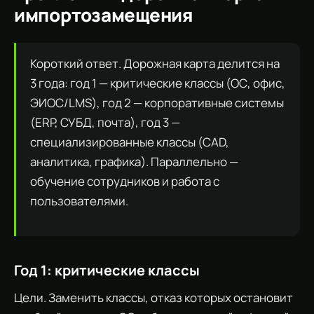
импортозамещения
Короткий ответ. Дорожная карта делится на
3 года: год 1 — критические классы (ОС, офис,
ЭИОС/LMS), год 2 — корпоративные системы
(ERP, СУБД, почта), год 3 —
специализированные классы (CAD,
аналитика, графика). Параллельно —
обучение сотрудников и работа с
пользователями.
Год 1: критические классы
Цели. Заменить классы, отказ которых остановит