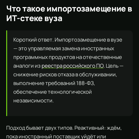
Что такое импортозамещение в
ИТ-стеке вуза
Короткий ответ. Импортозамещение в вузе
— это управляемая замена иностранных
программных продуктов на отечественные
аналоги из
реестра российского ПО
. Цель —
снижение рисков отказа в обслуживании,
выполнение требований 188-ФЗ,
обеспечение технологической
независимости.
Подход бывает двух типов. Реактивный: ждём,
пока иностранный поставщик уйдёт или