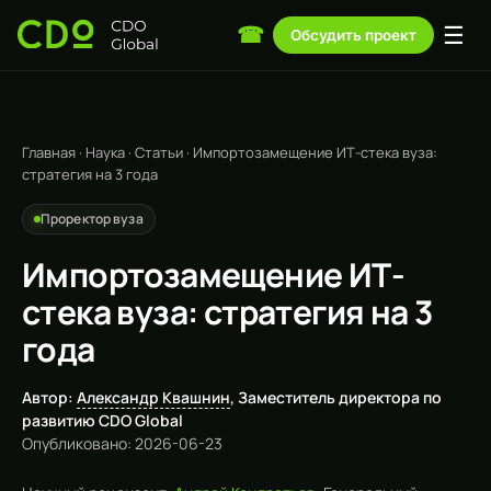
☰
☎
Обсудить проект
Главная
·
Наука
·
Статьи
·
Импортозамещение ИТ-стека вуза:
стратегия на 3 года
Проректор вуза
Импортозамещение ИТ-
стека вуза: стратегия на 3
года
Автор:
Александр Квашнин
, Заместитель директора по
развитию CDO Global
Опубликовано: 2026-06-23