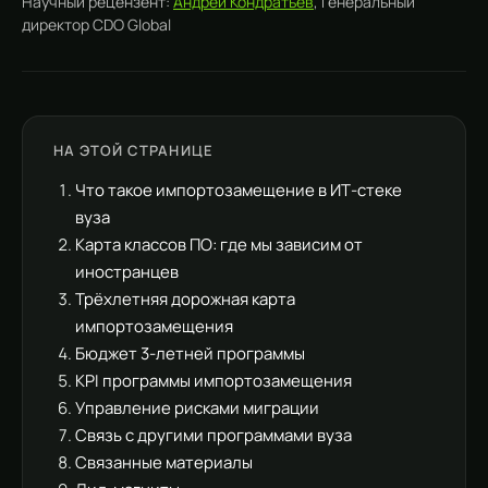
Научный рецензент:
Андрей Кондратьев
, Генеральный
директор CDO Global
НА ЭТОЙ СТРАНИЦЕ
Что такое импортозамещение в ИТ-стеке
вуза
Карта классов ПО: где мы зависим от
иностранцев
Трёхлетняя дорожная карта
импортозамещения
Бюджет 3-летней программы
KPI программы импортозамещения
Управление рисками миграции
Связь с другими программами вуза
Связанные материалы