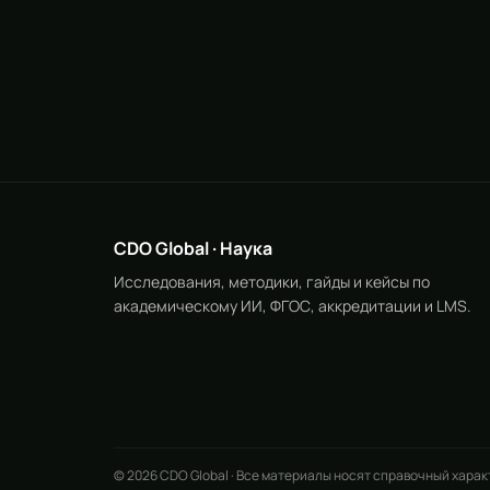
CDO Global · Наука
Исследования, методики, гайды и кейсы по
академическому ИИ, ФГОС, аккредитации и LMS.
© 2026 CDO Global · Все материалы носят справочный харак