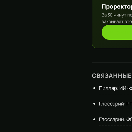
Проректо
За 30 минут п
закрывает это
Запросит
СВЯЗАННЫЕ
Пиллар: ИИ-к
Глоссарий: Р
Глоссарий: Ф