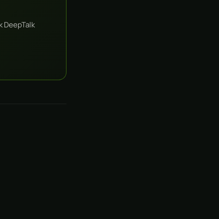
к DeepTalk