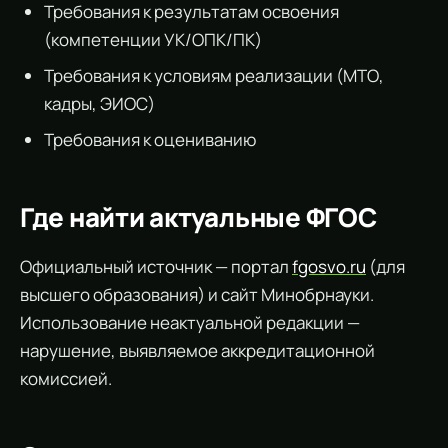
Требования к результатам освоения
(компетенции УК/ОПК/ПК)
Требования к условиям реализации (МТО,
кадры, ЭИОС)
Требования к оцениванию
Где найти актуальные ФГОС
Официальный источник — портал
fgosvo.ru
(для
высшего образования) и сайт Минобрнауки.
Использование неактуальной редакции —
нарушение, выявляемое аккредитационной
комиссией.