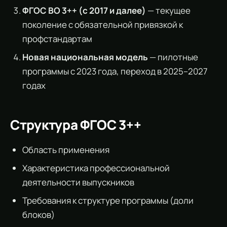
ФГОС ВО 3++ (с 2017 и далее)
— текущее
поколение с обязательной привязкой к
профстандартам
Новая национальная модель
— пилотные
программы с 2023 года, переход в 2025–2027
годах
Структура ФГОС 3++
Область применения
Характеристика профессиональной
деятельности выпускников
Требования к структуре программы (доли
блоков)