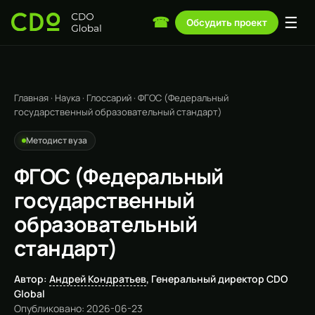
☰
☎
Обсудить проект
Главная
·
Наука
·
Глоссарий
·
ФГОС (Федеральный
государственный образовательный стандарт)
Методист вуза
ФГОС (Федеральный
государственный
образовательный
стандарт)
Автор:
Андрей Кондратьев
, Генеральный директор CDO
Global
Опубликовано: 2026-06-23