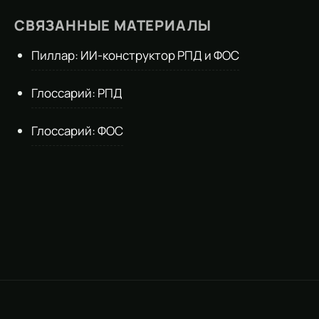
СВЯЗАННЫЕ МАТЕРИАЛЫ
Пиллар: ИИ-конструктор РПД и ФОС
Глоссарий: РПД
Глоссарий: ФОС