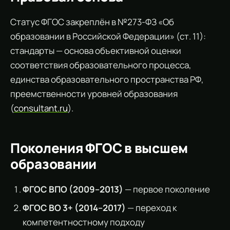
Статус ФГОС закреплён в №273-ФЗ «Об
образовании в Российской Федерации» (ст. 11):
стандарты — основа объективной оценки
соответствия образовательного процесса,
единства образовательного пространства РФ,
преемственности уровней образования
(
consultant.ru
).
Поколения ФГОС в высшем
образовании
ФГОС ВПО (2009–2013)
— первое поколение
ФГОС ВО 3+ (2014–2017)
— переход к
компетентностному подходу