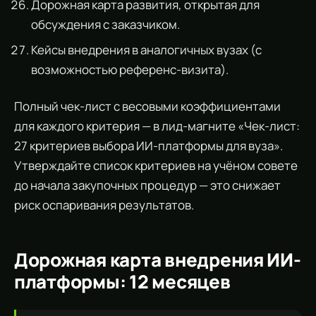
Дорожная карта развития, открытая для
обсуждения с заказчиком.
Кейсы внедрения в аналогичных вузах (с
возможностью референс-визита).
Полный чек-лист с весовыми коэффициентами
для каждого критерия — в лид-магните «Чек-лист:
27 критериев выбора ИИ-платформы для вуза».
Утверждайте список критериев на учёном совете
до начала закупочных процедур — это снижает
риск оспаривания результатов.
Дорожная карта внедрения ИИ-
платформы: 12 месяцев