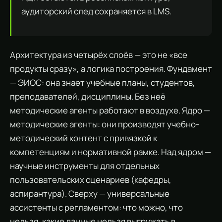
аудиторский след сохраняется в LMS.
Архитектура из четырёх слоёв — это не «все
продукты сразу», а логика построения. Фундамент
— ЭИОС: она знает учебные планы, студентов,
преподавателей, дисциплины. Без неё
методические агенты работают в воздухе. Ядро —
методические агенты: они производят учебно-
методический контент с привязкой к
компетенциям и нормативной рамке. Над ядром —
научные инструменты для отдельных
пользовательских сценариев (кафедры,
аспирантура). Сверху — универсальные
ассистенты с регламентом: что можно, что
нельзя, какие данные нельзя выгружать в