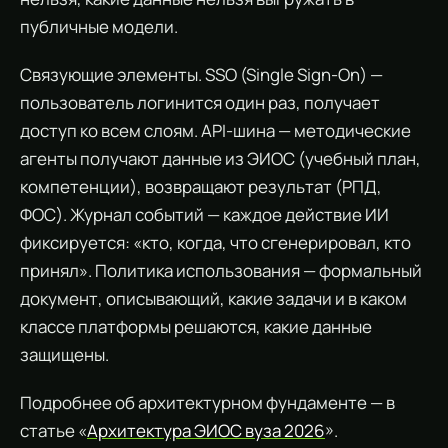
публичные модели.
Связующие элементы. SSO (Single Sign-On) —
пользователь логинится один раз, получает
доступ ко всем слоям. API-шина — методические
агенты получают данные из ЭИОС (учебный план,
компетенции), возвращают результат (РПД,
ФОС). Журнал событий — каждое действие ИИ
фиксируется: «кто, когда, что сгенерировал, кто
принял». Политика использования — формальный
документ, описывающий, какие задачи и в каком
классе платформы решаются, какие данные
защищены.
Подробнее об архитектурном фундаменте — в
статье «
Архитектура ЭИОС вуза 2026
».