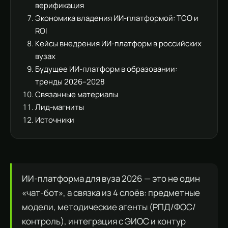
верификация
Экономика владения ИИ-платформой: TCO и
ROI
Кейсы внедрения ИИ-платформ в российских
вузах
Будущее ИИ-платформ в образовании:
тренды 2026–2028
Связанные материалы
Лид-магниты
Источники
ИИ-платформа для вуза 2026 — это не один
«чат-бот», а связка из 4 слоёв: предметные
модели, методические агенты (РПД/ФОС/
контроль), интеграция с ЭИОС и контур