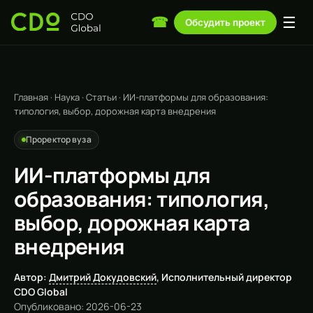
☰
☎
Обсудить проект
Главная
·
Наука
·
Статьи
·
ИИ-платформы для образования:
типология, выбор, дорожная карта внедрения
Проректор вуза
ИИ-платформы для
образования: типология,
выбор, дорожная карта
внедрения
Автор:
Дмитрий Докудовский
, Исполнительный директор
CDO Global
Опубликовано: 2026-06-23