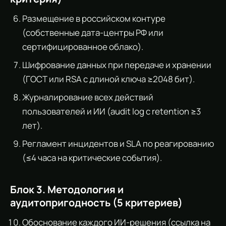
Размещение в российском контуре
(собственные дата-центры РФ или
сертифицированное облако).
Шифрование данных при передаче и хранении
(ГОСТ или RSA с длиной ключа ≥2048 бит).
Журналирование всех действий
пользователей и ИИ (audit log с retention ≥3
лет).
Регламент инцидентов и SLA по реагированию
(≤4 часа на критические события).
Блок 3. Методология и
аудитопригодность (5 критериев)
Обоснование каждого ИИ-решения (ссылка на