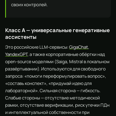
своих контролей.
Класс А — универсальные генеративные
ассистенты
Это российские LLM-сервисы:
GigaChat
,
YandexGPT
, а также корпоративные обёртки над
open-source моделями (Saiga, Mistral в локальном
развёртывании). Используются для свободного
запроса: «помоги переформулировать вопрос»,
«составь конспект», «придумай идею для
лабораторной». Сильная сторона — гибкость.
Слабые стороны — отсутствие методической
рамки, отсутствие верификации, риск утечки ПДн
и интеллектуальной собственности при