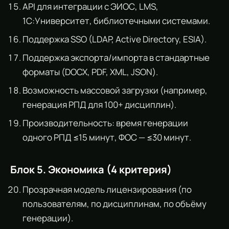
API для интеграции с ЭИОС, LMS,
1С:Университет, библиотечными системами.
Поддержка SSO (LDAP, Active Directory, ESIA).
Поддержка экспорта/импорта в стандартные
форматы (DOCX, PDF, XML, JSON).
Возможность массовой загрузки (например,
генерация РПД для 100+ дисциплин).
Производительность: время генерации
одного РПД ≤15 минут, ФОС — ≤30 минут.
Блок 5. Экономика (4 критерия)
Прозрачная модель лицензирования (по
пользователям, по дисциплинам, по объёму
генерации).