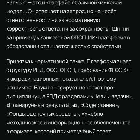
Чат-бот — это интерфейс к большой языковой
модели. Он отвечает на запрос, но не несёт
ответственности ни за нормативную
корректность ответа, ни за сохранность ПДн, ни
за привязку к конкретной ОПОП. ИИ-платформа в
образовании отличается шестью свойствами.
Привязка к нормативной рамке. Платформа знает
структуру РПД, ФОС, ОПОП, требования ФГОС 3++
и аккредитационных показателей. Поэтому,
например,
Блум
генерирует не «текст про
дисциплину», а РПД с разделами «Цели и задачи»,
«Планируемые результаты», «Содержание»,
«Фонды оценочных средств», «Учебно-
методическое и информационное обеспечение»
в формате, который примет учёный совет.