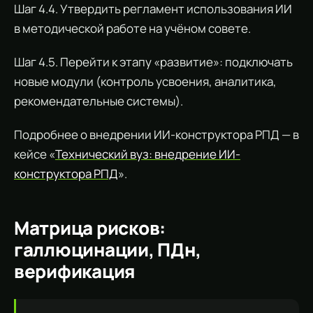
Шаг 4.4. Утвердить регламент использования ИИ
в методической работе на учёном совете.
Шаг 4.5. Перейти к этапу «развитие»: подключать
новые модули (контроль усвоения, аналитика,
рекомендательные системы).
Подробнее о внедрении ИИ-конструктора РПД — в
кейсе «
Технический вуз: внедрение ИИ-
конструктора РПД
».
Матрица рисков:
галлюцинации, ПДн,
верификация