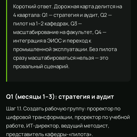
Короткий ответ. Дорожная карта делится на
4 квартала: Q1 — стратегия и аудит, Q2 —
пилот на 1–2 кафедрах, Q3 —
масштабирование на факультет, Q4 —
интеграция в ЭИОС и переход к
промышленной эксплуатации. Без пилота
сразу масштабироваться нельзя — это
провальный сценарий.
Q1 (месяцы 1–3): стратегия и аудит
Шаг 1.1. Создать рабочую группу: проректор по
цифровой трансформации, проректор по учебной
работе, ИТ-директор, ведущий методист,
представитель кафедры-«пилота».