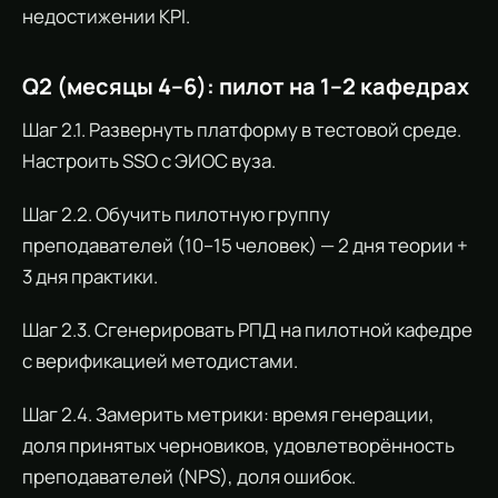
недостижении KPI.
Q2 (месяцы 4–6): пилот на 1–2 кафедрах
Шаг 2.1. Развернуть платформу в тестовой среде.
Настроить SSO с ЭИОС вуза.
Шаг 2.2. Обучить пилотную группу
преподавателей (10–15 человек) — 2 дня теории +
3 дня практики.
Шаг 2.3. Сгенерировать РПД на пилотной кафедре
с верификацией методистами.
Шаг 2.4. Замерить метрики: время генерации,
доля принятых черновиков, удовлетворённость
преподавателей (NPS), доля ошибок.