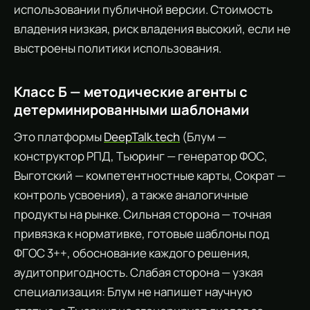
использовании публичной версии. Стоимость
владения низкая, риск владения высокий, если не
выстроены политики использования.
Класс Б — методические агенты с
детерминированными шаблонами
Это платформы
DeepTalk.tech
(Блум —
конструктор РПД, Тьюринг — генератор ФОС,
Выготский — компетентностные карты, Сократ —
контроль усвоения), а также аналогичные
продукты на рынке. Сильная сторона — точная
привязка к нормативке, готовые шаблоны под
ФГОС 3++, обоснование каждого решения,
аудитопригодность. Слабая сторона — узкая
специализация: Блум не напишет научную