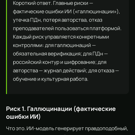
Короткий ответ. Главные риски —
фактические ошибки ИИ («галлюцинации»),
утечка ПДн, потеря авторства, отказ
преподавателей пользоваться платформой.
Каждый риск управляется конкретными
контролями: для галлюцинаций —
обязательная верификация; для ПДн —
российский контур и шифрование; для
авторства — журнал действий; для отказа —
обучение и культурная работа.
Риск 1. Галлюцинации (фактические
ошибки ИИ)
Что это. ИИ-модель генерирует правдоподобный,