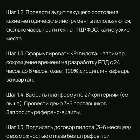
Шаг 1.2. Провести аудит текущего состояния:
какие методические инструменты используются,
сколько часов тратится на РПД/ФОС, какие узкие
места.
Шаг 1.3. Сформулировать KPI пилота: например,
сокращение времени на разработку РПД с 24
часов до 6 часов, охват 100% дисциплин кафедры
за квартал.
Шаг 1.4. Выбрать платформу по 27 критериям (см.
выше). Провести демо 3–5 поставщиков.
Запросить референс-визиты.
Шаг 1.5. Подписать договор пилота (3–6 месяцев)
с возможностью отказа без штрафов при