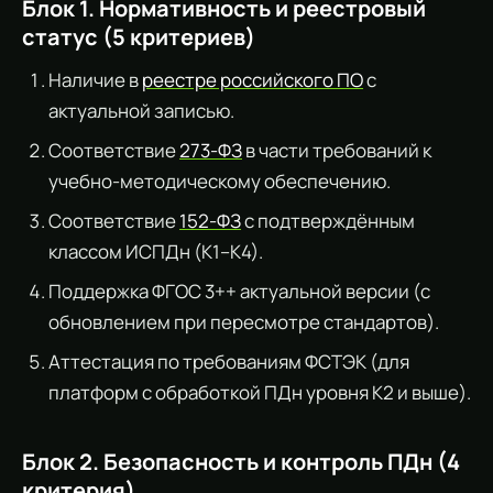
Блок 1. Нормативность и реестровый
статус (5 критериев)
Наличие в
реестре российского ПО
с
актуальной записью.
Соответствие
273-ФЗ
в части требований к
учебно-методическому обеспечению.
Соответствие
152-ФЗ
с подтверждённым
классом ИСПДн (К1–К4).
Поддержка ФГОС 3++ актуальной версии (с
обновлением при пересмотре стандартов).
Аттестация по требованиям ФСТЭК (для
платформ с обработкой ПДн уровня К2 и выше).
Блок 2. Безопасность и контроль ПДн (4
критерия)