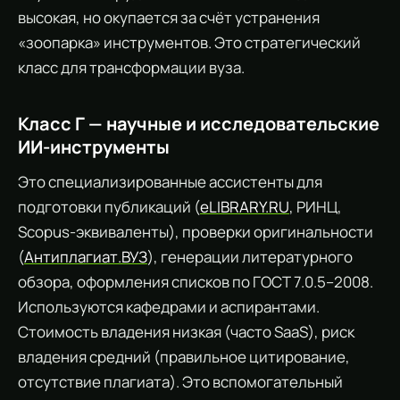
высокая, но окупается за счёт устранения
«зоопарка» инструментов. Это стратегический
класс для трансформации вуза.
Класс Г — научные и исследовательские
ИИ-инструменты
Это специализированные ассистенты для
подготовки публикаций (
eLIBRARY.RU
, РИНЦ,
Scopus-эквиваленты), проверки оригинальности
(
Антиплагиат.ВУЗ
), генерации литературного
обзора, оформления списков по ГОСТ 7.0.5–2008.
Используются кафедрами и аспирантами.
Стоимость владения низкая (часто SaaS), риск
владения средний (правильное цитирование,
отсутствие плагиата). Это вспомогательный