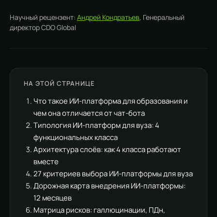
Научный рецензент:
Андрей Кондратьев
, Генеральный
директор CDO Global
НА ЭТОЙ СТРАНИЦЕ
Что такое ИИ-платформа для образования и
чем она отличается от чат-бота
Типология ИИ-платформ для вуза: 4
функциональных класса
Архитектура слоёв: как 4 класса работают
вместе
27 критериев выбора ИИ-платформы для вуза
Дорожная карта внедрения ИИ-платформы:
12 месяцев
Матрица рисков: галлюцинации, ПДн,