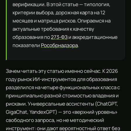
верификации. В этой статье — типология,
критерии выбора, дорожная карта на 12
месяцев и матрица рисков. Опираемся на
актуальные требования к качеству
образования по
273-ФЗ
и аккредитационные
показатели
Рособрнадзора
.
Зачем читать эту статью именно сейчас. К 2026
году рынок ИИ-инструментов для образования
разделился на четыре функциональных класса с
принципиально разной стоимостью владения и
рисками. Универсальные ассистенты (ChatGPT,
GigaChat, YandexGPT) — это «верхний уровень»
свободного запроса, но не методический
инструмент: они дают вероятностный ответ без