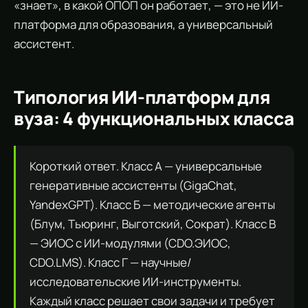
«знает», в какой ОПОП он работает, — это не ИИ-
платформа для образования, а универсальный
ассистент.
Типология ИИ-платформ для
вуза: 4 функциональных класса
Короткий ответ. Класс А — универсальные
генеративные ассистенты (GigaChat,
YandexGPT). Класс Б — методические агенты
(Блум, Тьюринг, Выготский, Сократ). Класс В
— ЭИОС с ИИ-модулями (CDO.ЭИОС,
CDO.LMS). Класс Г — научные/
исследовательские ИИ-инструменты.
Каждый класс решает свои задачи и требует