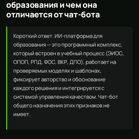
образования и чем она
отличается от чат-бота
Короткий ответ. ИИ-платформа для
образования — это программный комплекс,
который встроен в учебный процесс (ЭИОС,
ОПОП, РПД, ФОС, ВКР, ДПО), работает на
проверяемых моделях и шаблонах,
фиксирует авторство и обоснование
каждого решения и интегрируется с
системой управления качеством. Чат-бот
общего назначения этих признаков не
имеет.