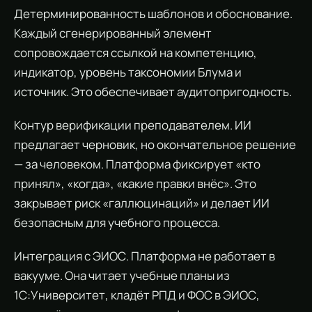
Детерминированность шаблонов и обоснование.
Каждый сгенерированный элемент
сопровождается ссылкой на компетенцию,
индикатор, уровень таксономии Блума и
источник. Это обеспечивает аудитопригодность.
Контур верификации преподавателем. ИИ
предлагает черновик, но окончательное решение
— за человеком. Платформа фиксирует «кто
принял», «когда», «какие правки внёс». Это
закрывает риск «галлюцинаций» и делает ИИ
безопасным для учебного процесса.
Интеграция с ЭИОС. Платформа не работает в
вакууме. Она читает учебные планы из
1С:Университет, кладёт РПД и ФОС в ЭИОС,