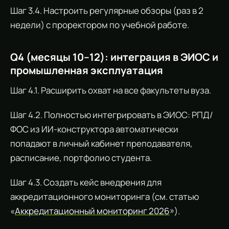
Шаг 3.4. Настроить регулярные обзоры (раз в 2
недели) с проректором по учебной работе.
Q4 (месяцы 10–12): интеграция в ЭИОС и
промышленная эксплуатация
Шаг 4.1. Расширить охват на все факультеты вуза.
Шаг 4.2. Полностью интегрировать в ЭИОС: РПД/
ФОС из ИИ-конструктора автоматически
попадают в личный кабинет преподавателя,
расписание, портфолио студента.
Шаг 4.3. Создать кейс внедрения для
аккредитационного мониторинга (см. статью
«
Аккредитационный мониторинг 2026
»).