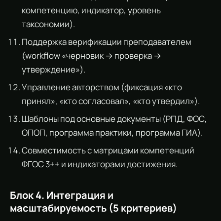
компетенцию, индикатор, уровень
таксономии).
Поддержка верификации преподавателем
(workflow «черновик → проверка →
утверждение»).
Управление авторством (фиксация «кто
принял», «кто согласовал», «кто утвердил»).
Шаблоны под основные документы (РПД, ФОС,
ОПОП, программа практики, программа ГИА).
Совместимость с матрицами компетенций
ФГОС 3++ и индикаторами достижения.
Блок 4. Интеграция и
масштабируемость (5 критериев)