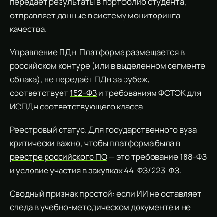
передаёт результаты в портфолио студента,
отправляет данные в систему мониторинга
качества.
Управление ПДн. Платформа размещается в
российском контуре (или в выделенном сегменте
облака), не передаёт ПДн за рубеж,
соответствует
152-ФЗ
и требованиям ФСТЭК для
ИСПДн соответствующего класса.
Реестровый статус. Для государственного вуза
критически важно, чтобы платформа была в
реестре российского ПО
— это требование 188-ФЗ
и условие участия в закупках 44-ФЗ/223-ФЗ.
Сводный признак простой: если ИИ не оставляет
следа в учебно-методическом документе и не