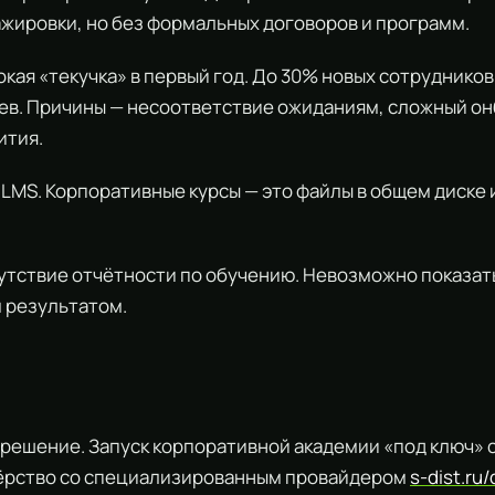
ажировки, но без формальных договоров и программ.
окая «текучка» в первый год. До 30% новых сотрудников
ев. Причины — несоответствие ожиданиям, сложный он
ития.
 LMS. Корпоративные курсы — это файлы в общем диске
утствие отчётности по обучению. Невозможно показать 
м результатом.
решение. Запуск корпоративной академии «под ключ» 
ёрство со специализированным провайдером
s-dist.ru