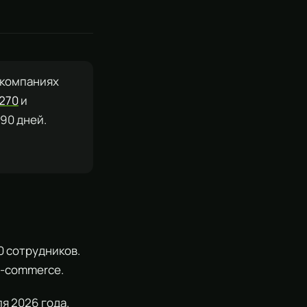
-компаниях
270
и
90 дней.
0 сотрудников.
e-commerce.
ля 2026 года.