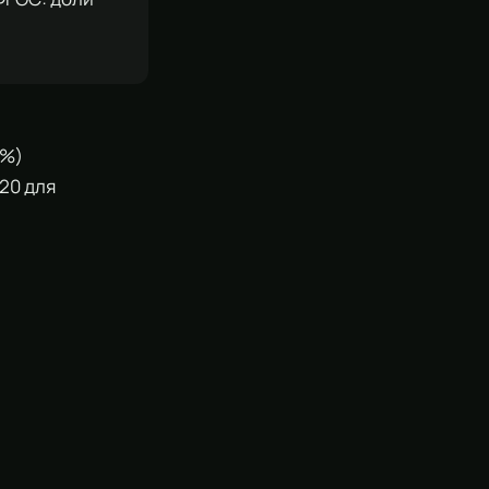
0%)
120 для