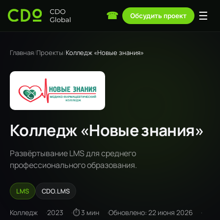
☰
☎
Обсудить проект
Главная
/
Проекты
/
Колледж «Новые знания»
Колледж «Новые знания»
Развёртывание LMS для среднего
профессионального образования.
LMS
CDO.LMS
Колледж
2023
⏱ 3 мин
Обновлено: 22 июня 2026