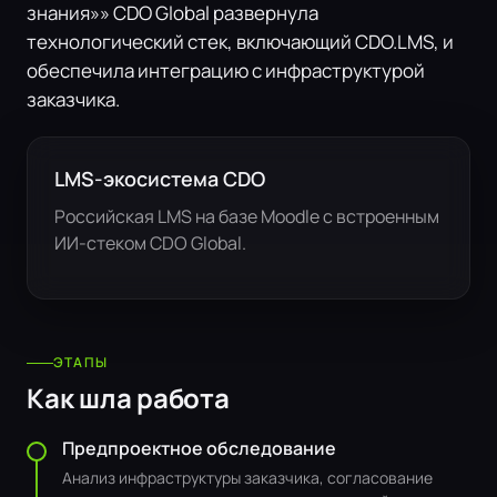
знания»» CDO Global развернула
технологический стек, включающий CDO.LMS, и
обеспечила интеграцию с инфраструктурой
заказчика.
LMS-экосистема CDO
Российская LMS на базе Moodle с встроенным
ИИ-стеком CDO Global.
ЭТАПЫ
Как шла работа
Предпроектное обследование
Анализ инфраструктуры заказчика, согласование