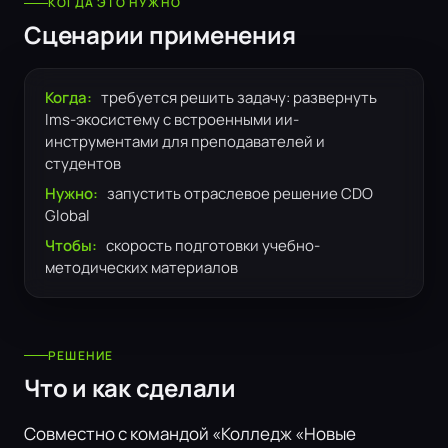
КОГДА ЭТО НУЖНО
Сценарии применения
Когда:
требуется решить задачу: развернуть
lms-экосистему с встроенными ии-
инструментами для преподавателей и
студентов
Нужно:
запустить отраслевое решение CDO
Global
Чтобы:
скорость подготовки учебно-
методических материалов
РЕШЕНИЕ
Что и как сделали
Совместно с командой «Колледж «Новые