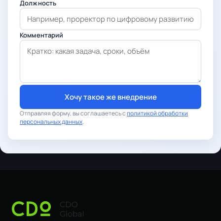
Должность
Комментарий
Хочу такое же внедрение
Отправляя форму, вы соглашаетесь с
политикой обработки
персональных данных
.