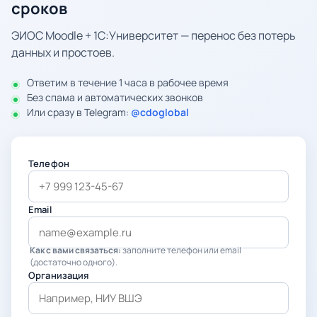
сроков
ЭИОС Moodle + 1С:Университет — перенос без потерь
данных и простоев.
Ответим в течение 1 часа в рабочее время
Без спама и автоматических звонков
Или сразу в Telegram:
@cdoglobal
Телефон
Email
Как с вами связаться:
заполните телефон или email
(достаточно одного).
Организация