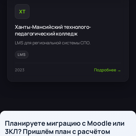
ХТ
Ханты-Мансийский технолого-
педагогический колледж
LMS для региональной системы СПО.
LMS
2023
Подробнее →
Планируете миграцию с Moodle или
3КЛ? Пришлём план с расчётом