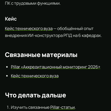
ПК с трудовыми функциями.
Кейс
Кейс технического вуза
— обобщённый опыт
внедрения ИИ-конструктора РПД на 6 кафедрах.
Связанные материалы
Pillar «Аккредитационный мониторинг 2026»
Кейс технического вуза
Что делать дальше
Изучить связанные
Pillar-статьи
.