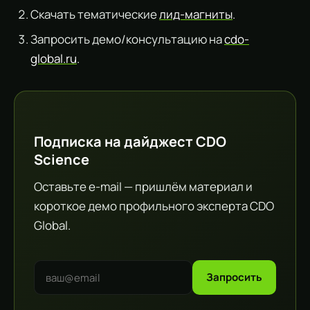
Скачать тематические
лид-магниты
.
Запросить демо/консультацию на
cdo-
global.ru
.
Подписка на дайджест CDO
Science
Оставьте e-mail — пришлём материал и
короткое демо профильного эксперта CDO
Global.
Запросить