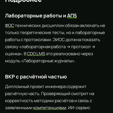
Лабораторные работы и
АП5
ФОС
технических дисциплин обязан включать не
только теоретические тесты, но и лабораторные
работы с протоколами. ЭИОС должна показать
связку «лабораторная работа → протокол →
оценка». В
CDO.LMS
это реализовано через
модуль «Лабораторные журналы».
ВКР с расчётной частью
Дипломный проект инженера содержит
расчётную часть. Проверяющий смотрит на
корректность методики расчётов и связь с
заявленными
компетенциями
. ИИ-сервис