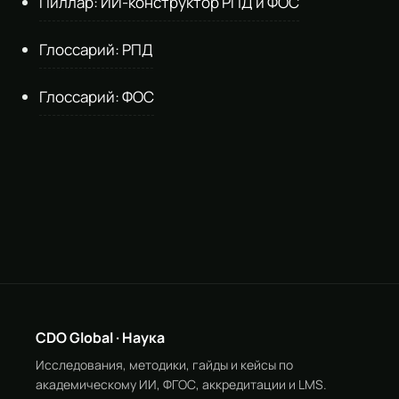
Пиллар: ИИ-конструктор РПД и ФОС
Глоссарий: РПД
Глоссарий: ФОС
CDO Global · Наука
Исследования, методики, гайды и кейсы по
академическому ИИ, ФГОС, аккредитации и LMS.