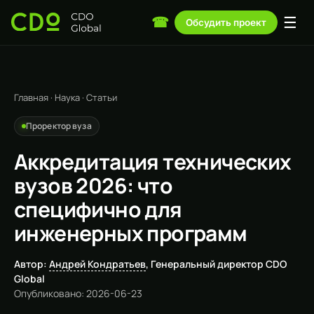
☰
☎
Обсудить проект
Главная
·
Наука
·
Статьи
Проректор вуза
Аккредитация технических
вузов 2026: что
специфично для
инженерных программ
Автор:
Андрей Кондратьев
, Генеральный директор CDO
Global
Опубликовано: 2026-06-23