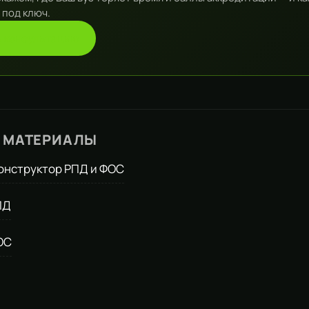
 под ключ.
ь консультацию
 МАТЕРИАЛЫ
онструктор РПД и ФОС
ПД
ОС