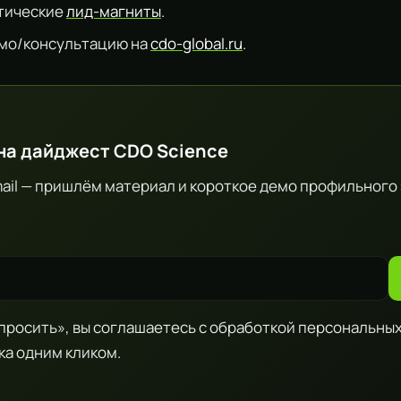
тические
лид-магниты
.
мо/консультацию на
cdo-global.ru
.
на дайджест CDO Science
ail — пришлём материал и короткое демо профильного
росить», вы соглашаетесь с обработкой персональных
ка одним кликом.