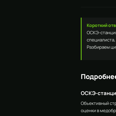
Короткий отве
ОСКЭ-станции
специалиста,
Разбираем ци
Подробне
ОСКЭ-станци
Объективный ст
оценки в медобр