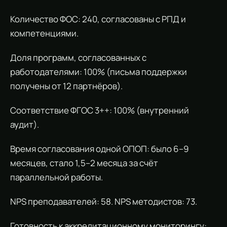
Количество ФОС: 240, согласованы с РПД и
компетенциями.
Доля программ, согласованных с
работодателями: 100% (письма поддержки
получены от 12 партнёров).
Соответствие ФГОС 3++: 100% (внутренний
аудит).
Время согласования одной ОПОП: было 6–9
месяцев, стало 1,5–2 месяца за счёт
параллельной работы.
NPS преподавателей: 58. NPS методистов: 73.
Готовность к аккредитационному мониторингу: