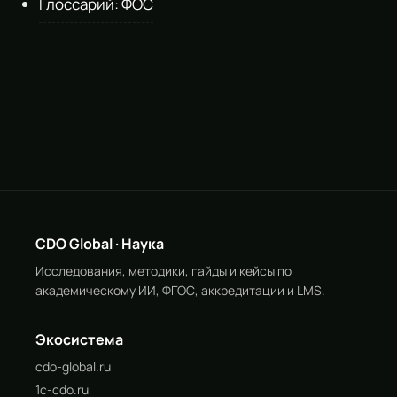
Глоссарий: ФОС
CDO Global · Наука
Исследования, методики, гайды и кейсы по
академическому ИИ, ФГОС, аккредитации и LMS.
Экосистема
cdo-global.ru
1c-cdo.ru