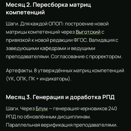
Месяц 2. Пересборка матриц
компетенций
Шаги. Для каждой ОПОП: построение новой
матрицы компетенций через
Выготский
с
привязкой к новой редакции ФГОС. Валидация с
заведующими кафедрами и ведущими
преподавателями. Согласование с проректором.
Артефакты. 8 утверждённых матриц компетенций
(УК, ОПК, ПК + индикаторы).
Месяц 3. Генерация и доработка РПД
Шаги. Через
Блум
— генерация черновиков 240
РПД по обновлённым дисциплинам.
Параллельная верификация преподавателями.