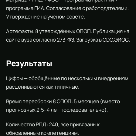
программа ГИА. Согласование с работодателями.
Утверждение на учёном совете.
Артефакты. 8 утверждённых ОПОП. Публикация на
сайте вуза согласно
273-ФЗ
. Загрузка в
CDO.ЭИОС
.
Результаты
Цифры — обобщённые по нескольким внедрениям,
расцениваются как типичные.
Время пересборки 8 ОПОП: 5 месяцев (вместо
прогнозных 2,5–4 лет последовательно).
Количество РПД: 240, все привязаны к
обновлённым компетенциям.