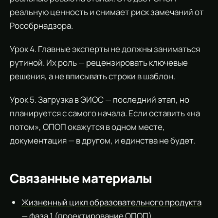
реальную ценность и снимает риск замечаний от
Рособрнадзора.
Урок 4. Главные эксперты не должны заниматься
рутиной. Их роль — рецензировать ключевые
решения, а не вписывать строки в шаблон.
Урок 5. Загрузка в ЭИОС — последний этап, но
планируется с самого начала. Если оставить «на
потом», ОПОП окажутся в одном месте,
документация — в другом, и единства не будет.
Связанные материалы
Жизненный цикл образовательного продукта
— фаза 1 (проектирование ОПОП).