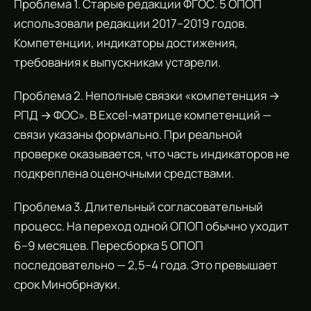
Проблема 1. Старые редакции ФГОС. 5 ОПОП
использовали редакции 2017–2019 годов.
Компетенции, индикаторы достижения,
требования к выпускникам устарели.
Проблема 2. Неполные связки «компетенция →
РПД → ФОС». В Excel-матрице компетенций —
связи указаны формально. При реальной
проверке оказывается, что часть индикаторов не
подкреплена оценочными средствами.
Проблема 3. Длительный согласовательный
процесс. На переход одной ОПОП обычно уходит
6–9 месяцев. Пересборка 5 ОПОП
последовательно — 2,5–4 года. Это превышает
срок Минобрнауки.