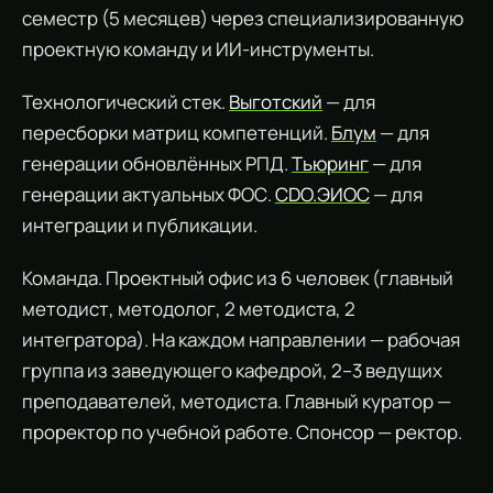
семестр (5 месяцев) через специализированную
проектную команду и ИИ-инструменты.
Технологический стек.
Выготский
— для
пересборки матриц компетенций.
Блум
— для
генерации обновлённых РПД.
Тьюринг
— для
генерации актуальных ФОС.
CDO.ЭИОС
— для
интеграции и публикации.
Команда. Проектный офис из 6 человек (главный
методист, методолог, 2 методиста, 2
интегратора). На каждом направлении — рабочая
группа из заведующего кафедрой, 2–3 ведущих
преподавателей, методиста. Главный куратор —
проректор по учебной работе. Спонсор — ректор.