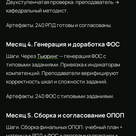
Двухступенчатая проверка: преподаватель →
кафедральный методист.
Артефакты. 240 РПД готовы и согласованы.
Месяц 4. Генерация и доработка ФОС
Шаги. Через
Тьюринг
— генерация ФОС с
типовыми заданиями. Привязка к индикаторам
компетенций. Преподаватели верифицируют
корректность шкал и сложности заданий.
Артефакты. 240 ФОС с типовыми заданиями.
Месяц 5. Сборка и согласование ОПОП
Шаги. Сборка финальных ОПОП: учебный план +
матрица + РПД + ФОС + программа практики +