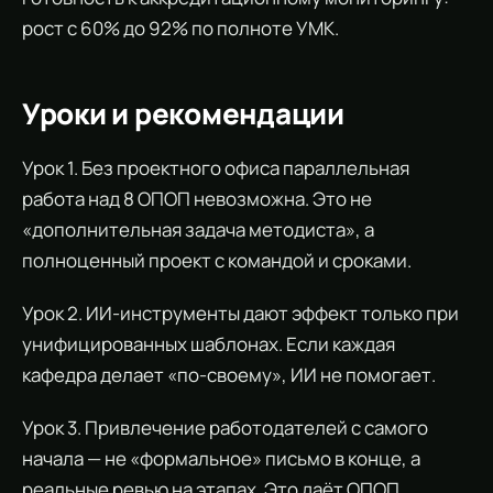
рост с 60% до 92% по полноте УМК.
Уроки и рекомендации
Урок 1. Без проектного офиса параллельная
работа над 8 ОПОП невозможна. Это не
«дополнительная задача методиста», а
полноценный проект с командой и сроками.
Урок 2. ИИ-инструменты дают эффект только при
унифицированных шаблонах. Если каждая
кафедра делает «по-своему», ИИ не помогает.
Урок 3. Привлечение работодателей с самого
начала — не «формальное» письмо в конце, а
реальные ревью на этапах. Это даёт ОПОП