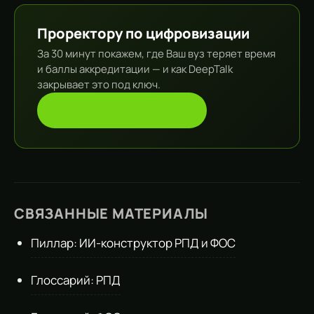
Проректору по цифровизации
За 30 минут покажем, где Ваш вуз теряет время
и баллы аккредитации — и как DeepTalk
закрывает это под ключ.
Запросить консультацию
СВЯЗАННЫЕ МАТЕРИАЛЫ
Пиллар: ИИ-конструктор РПД и ФОС
Глоссарий: РПД