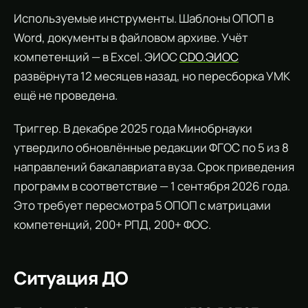
Используемые инструменты. Шаблоны ОПОП в
Word, документы в файловом архиве. Учёт
компетенций — в Excel. ЭИОС
CDO.ЭИОС
развёрнута 12 месяцев назад, но пересборка УМК
ещё не проведена.
Триггер. В декабре 2025 года Минобрнауки
утвердило обновлённые редакции ФГОС по 5 из 8
направлений бакалавриата вуза. Срок приведения
программ в соответствие — 1 сентября 2026 года.
Это требует пересмотра 5 ОПОП с матрицами
компетенций, 200+ РПД, 200+ ФОС.
Ситуация ДО