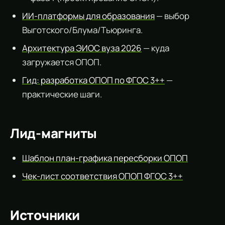
ИИ-платформы для образования
— выбор
Выготского/Блума/Тьюринга.
Архитектура ЭИОС вуза 2026
— куда
загружается ОПОП.
Гид: разработка ОПОП по ФГОС 3++
—
практические шаги.
Лид-магниты
Шаблон план-графика пересборки ОПОП
Чек-лист соответствия ОПОП ФГОС 3++
Источники