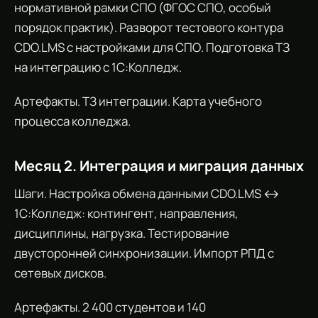
нормативной рамки СПО (ФГОС СПО, особый
порядок практик). Разворот тестового контура
CDO.LMS с настройками для СПО. Подготовка ТЗ
на интеграцию с 1С:Колледж.
Артефакты. ТЗ интеграции. Карта учебного
процесса колледжа.
Месяц 2. Интеграция и миграция данных
Шаги. Настройка обмена данными CDO.LMS ↔
1С:Колледж: контингент, направления,
дисциплины, нагрузка. Тестирование
двусторонней синхронизации. Импорт РПД с
сетевых дисков.
Артефакты. 2 400 студентов и 140