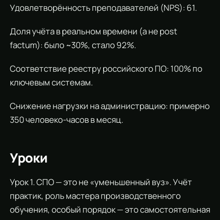
Удовлетворённость преподавателей (NPS): 61.
Доля учёта в реальном времени (а не post
factum): было ~30%, стало 92%.
Соответствие реестру российского ПО: 100% по
ключевым системам.
Снижение нагрузки на администрацию: примерно
350 человеко-часов в месяц.
Уроки
Урок 1. СПО — это не «уменьшенный вуз». Учёт
практик, роль мастера производственного
обучения, особый порядок — это самостоятельная