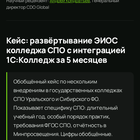
Научный рецензент:
Андрей Кондратьев
, Генеральный
директор CDO Global
Кейс: развёртывание ЭИОС
колледжа СПО с интеграцией
1С:Колледж за 5 месяцев
Обобщённый кейс по нескольким
внедрениям в государственных колледжах
СПО Уральского и Сибирского ФО.
Показывает специфику СПО: длительный
учебный год, особый порядок практик,
требования ФГОС СПО, отчётность в
Минпросвещения. Цифры обобщённые.