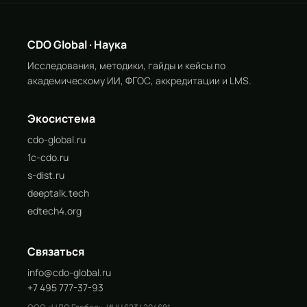
CDO Global · Наука
Исследования, методики, гайды и кейсы по
академическому ИИ, ФГОС, аккредитации и LMS.
Экосистема
cdo-global.ru
1c-cdo.ru
s-dist.ru
deeptalk.tech
edtech4.org
Связаться
info@cdo-global.ru
+7 495 777-37-93