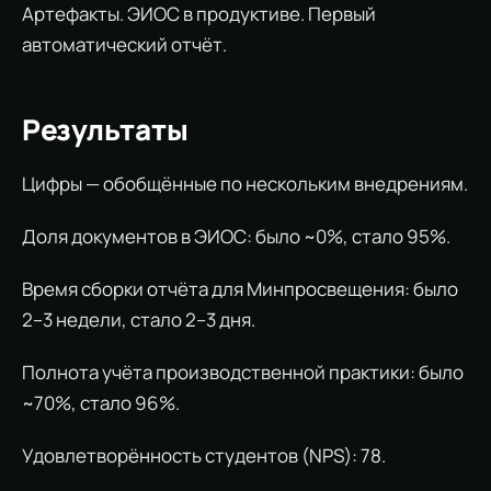
Артефакты. ЭИОС в продуктиве. Первый
автоматический отчёт.
Результаты
Цифры — обобщённые по нескольким внедрениям.
Доля документов в ЭИОС: было ~0%, стало 95%.
Время сборки отчёта для Минпросвещения: было
2–3 недели, стало 2–3 дня.
Полнота учёта производственной практики: было
~70%, стало 96%.
Удовлетворённость студентов (NPS): 78.