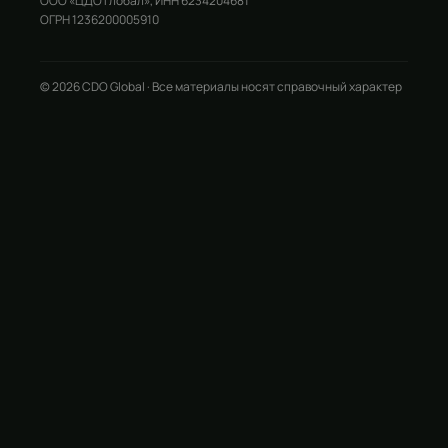
ООО «ЦДО Глобал», ИНН 6234204681
ОГРН 1236200005910
© 2026 CDO Global · Все материалы носят справочный характер