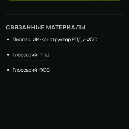
СВЯЗАННЫЕ МАТЕРИАЛЫ
Пиллар: ИИ-конструктор РПД и ФОС
Глоссарий: РПД
Глоссарий: ФОС