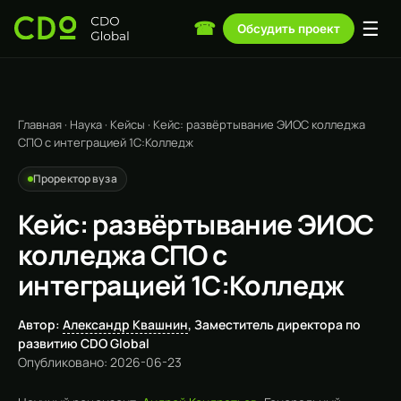
☰
☎
Обсудить проект
Главная
·
Наука
·
Кейсы
·
Кейс: развёртывание ЭИОС колледжа
СПО с интеграцией 1С:Колледж
Проректор вуза
Кейс: развёртывание ЭИОС
колледжа СПО с
интеграцией 1С:Колледж
Автор:
Александр Квашнин
, Заместитель директора по
развитию CDO Global
Опубликовано: 2026-06-23