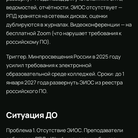
ведомостей, отчётности. ЭИОС отсутствует —
РПД хранятся на сетевых дисках, оценки
дублируются в журналах. Видеоконференции — на
бесплатной Zoom (что нарушает требования к
российскому ПО).
Триггер. Минпросвещения России в 2025 году
усилил требования к электронной
образовательной среде колледжей. Сроки: до 1
января 2027 года развернуть ЭИОС из реестра
российского ПО.
Ситуация ДО
Проблема 1. Отсутствие ЭИОС. Преподаватели