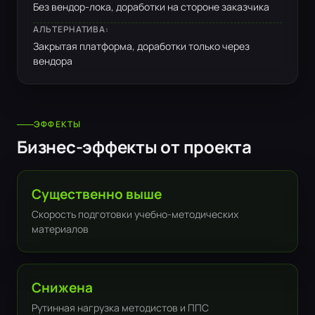
Без вендор-лока, доработки на стороне заказчика
АЛЬТЕРНАТИВА:
Закрытая платформа, доработки только через
вендора
ЭФФЕКТЫ
Бизнес-эффекты от проекта
Существенно выше
Скорость подготовки учебно-методических
материалов
Снижена
Рутинная нагрузка методистов и ППС