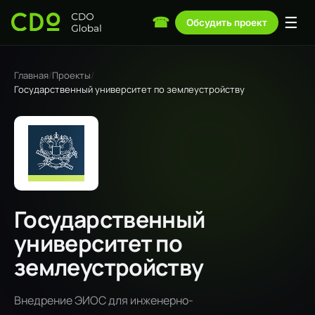
☰
☎
Обсудить проект
Главная
/
Проекты
/
Государственный университет по землеустройству
Государственный
университет по
землеустройству
Внедрение ЭИОС для инженерно-