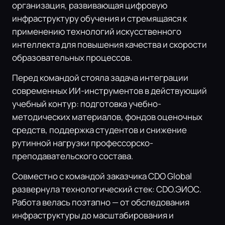
организация, развивающая цифровую
инфраструктуру обучения и стремящаяся к
применению технологий искусственного
интеллекта для повышения качества и скорости
образовательных процессов.
Перед командой стояла задача интеграции
современных ИИ-инструментов в действующий
учебный контур: подготовка учебно-
методических материалов, фондов оценочных
средств, поддержка студентов и снижение
рутинной нагрузки профессорско-
преподавательского состава.
Совместно с командой заказчика CDO Global
развернула технологический стек: CDO.ЭИОС.
Работа велась поэтапно — от обследования
инфраструктуры до масштабирования и