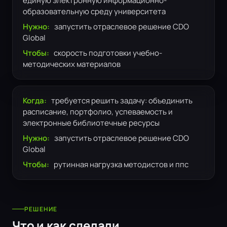
единую электронную информационно-
образовательную среду университета
Нужно:
запустить отраслевое решение CDO
Global
Чтобы:
скорость подготовки учебно-
методических материалов
Когда:
требуется решить задачу: объединить
расписание, портфолио, успеваемость и
электронные библиотечные ресурсы
Нужно:
запустить отраслевое решение CDO
Global
Чтобы:
рутинная нагрузка методистов и ппс
РЕШЕНИЕ
Что и как сделали