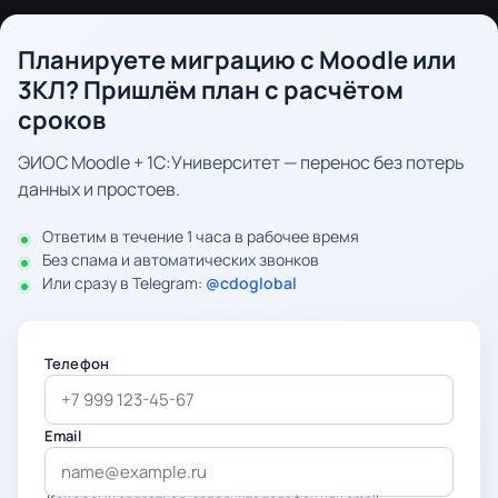
Планируете миграцию с Moodle или
3КЛ? Пришлём план с расчётом
сроков
ЭИОС Moodle + 1С:Университет — перенос без потерь
данных и простоев.
Ответим в течение 1 часа в рабочее время
Без спама и автоматических звонков
Или сразу в Telegram:
@cdoglobal
Телефон
Email