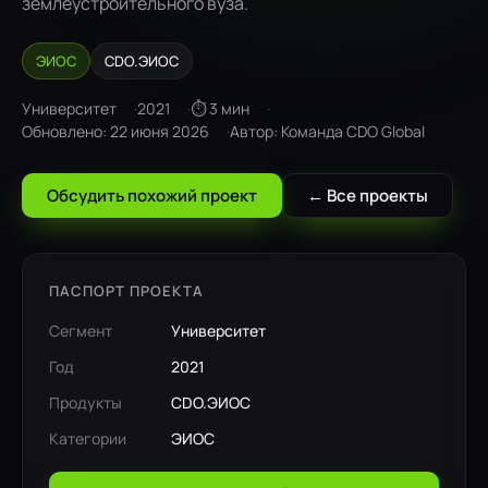
землеустроительного вуза.
ЭИОС
CDO.ЭИОС
Университет
2021
⏱ 3 мин
Обновлено: 22 июня 2026
Автор: Команда CDO Global
Обсудить похожий проект
← Все проекты
ПАСПОРТ ПРОЕКТА
Сегмент
Университет
Год
2021
Продукты
CDO.ЭИОС
Категории
ЭИОС