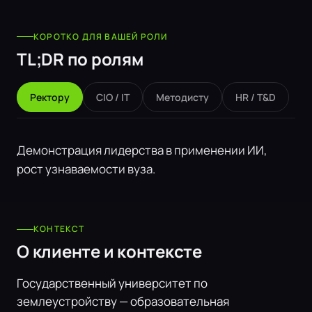
КОРОТКО ДЛЯ ВАШЕЙ РОЛИ
TL;DR по ролям
Ректору
CIO / IT
Методисту
HR / T&D
Демонстрация лидерства в применении ИИ,
рост узнаваемости вуза.
КОНТЕКСТ
О клиенте и контексте
Государственный университет по
землеустройству — образовательная