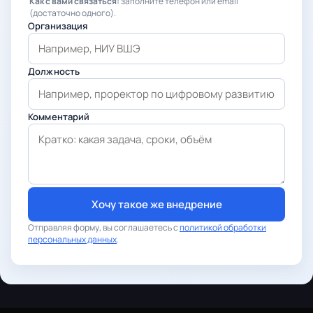
Как с вами связаться:
заполните телефон или email
(достаточно одного).
Организация
Должность
Комментарий
Хочу такое же внедрение
Отправляя форму, вы соглашаетесь с
политикой обработки
персональных данных
.