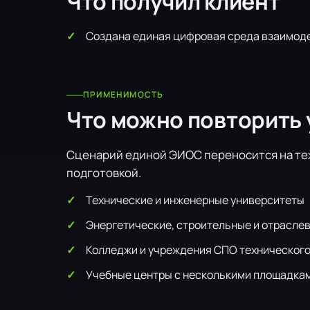
Что получил клиент
Создана единая цифровая среда взаимоде
ПРИМЕНИМОСТЬ
Что можно повторить 
Сценарий единой ЭИОС переносится на те
подготовкой.
Технические и инженерные университеты
Энергетические, строительные и отрасле
Колледжи и учреждения СПО техническог
Учебные центры с несколькими площадка