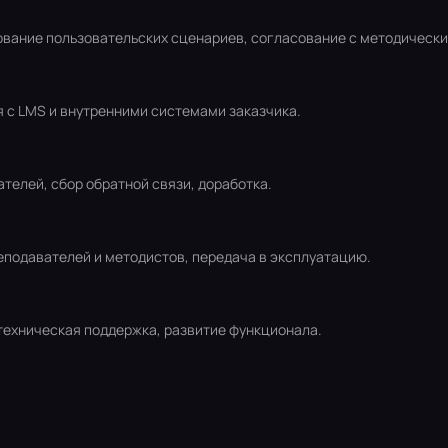
ование пользовательских сценариев, согласование с методическ
я с LMS и внутренними системами заказчика.
телей, сбор обратной связи, доработка.
реподавателей и методистов, передача в эксплуатацию.
техническая поддержка, развитие функционала.