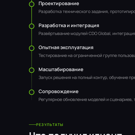
Проектирование
Разработка технического задания, прототипир
Разработка и интеграция
Развёртывание модулей CDO Global, интеграци
Опытная эксплуатация
Тестирование на ограниченной группе пользова
Масштабирование
Запуск решения на полный контур, обучение п
Сопровождение
Регулярное обновление моделей и сценариев, 
РЕЗУЛЬТАТЫ