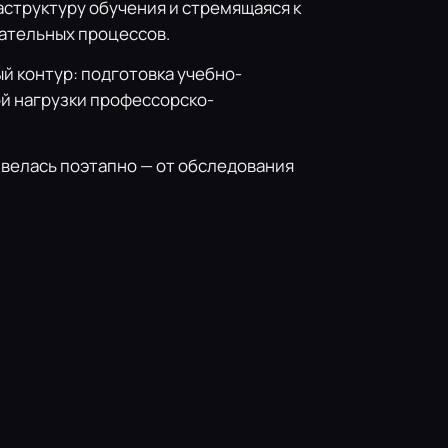
аструктуру обучения и стремящаяся к
ательных процессов.
 контур: подготовка учебно-
й нагрузки профессорско-
 велась поэтапно — от обследования