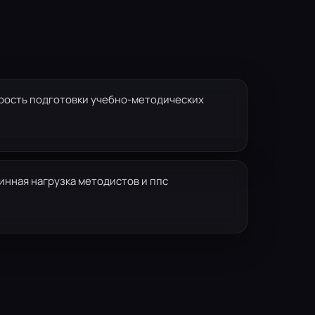
рость подготовки учебно-методических
инная нагрузка методистов и ппс