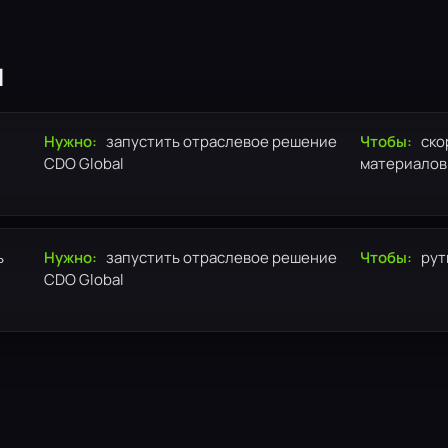
я
Нужно:
запустить отраслевое решение
Чтобы:
ско
CDO Global
материалов
ь
Нужно:
запустить отраслевое решение
Чтобы:
рут
CDO Global