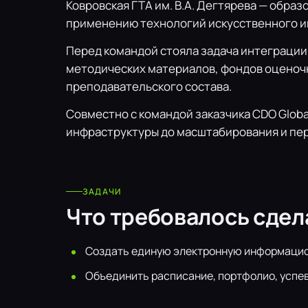
Ковровская ГТА им. В.А. Дегтярева — обр
применению технологий искусственного ин
Перед командой стояла задача интеграции
методических материалов, фондов оценочн
преподавательского состава.
Совместно с командой заказчика CDO Globa
инфраструктуры до масштабирования и пер
ЗАДАЧИ
Что требовалось сдел
Создать единую электронную информацио
Объединить расписание, портфолио, успе