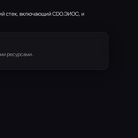
кий стек, включающий CDO.ЭИОС, и
ми ресурсами.