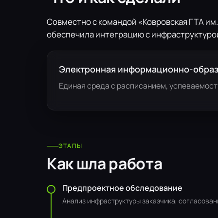
Совместно с командой «Ковровская ГТА им.
обеспечила интеграцию с инфраструктурой
Электронная информационно-образ
Единая среда с расписанием, успеваемост
ЭТАПЫ
Как шла работа
Предпроектное обследование
Анализ инфраструктуры заказчика, согласован