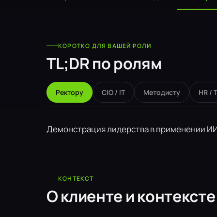
КОРОТКО ДЛЯ ВАШЕЙ РОЛИ
TL;DR по ролям
Ректору
CIO / IT
Методисту
HR / 
Демонстрация лидерства в применении ИИ,
КОНТЕКСТ
О клиенте и контексте