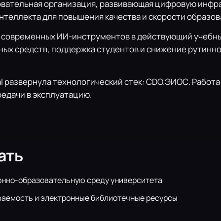
азовательная организация, развивающая цифровую инфр
теллекта для повышения качества и скорости образов
 современных ИИ-инструментов в действующий учебный
ых средств, поддержка студентов и снижение рутинно
l развернула технологический стек: CDO.ЭИОС. Работа
едачи в эксплуатацию.
ать
нно-образовательную среду университета
ваемость и электронные библиотечные ресурсы