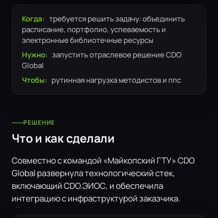
Когда:
требуется решить задачу: объединить
расписание, портфолио, успеваемость и
электронные библиотечные ресурсы
Нужно:
запустить отраслевое решение CDO
Global
Чтобы:
рутинная нагрузка методистов и ппс
РЕШЕНИЕ
Что и как сделали
Совместно с командой «Майкопский ГТУ» CDO
Global развернула технологический стек,
включающий CDO.ЭИОС, и обеспечила
интеграцию с инфраструктурой заказчика.