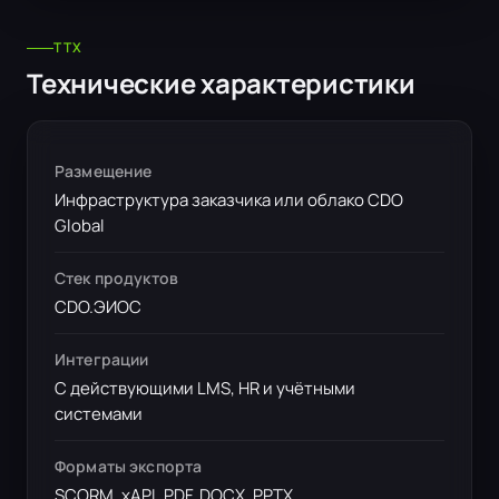
ТТX
Технические характеристики
Размещение
Инфраструктура заказчика или облако CDO
Global
Стек продуктов
CDO.ЭИОС
Интеграции
С действующими LMS, HR и учётными
системами
Форматы экспорта
SCORM, xAPI, PDF, DOCX, PPTX