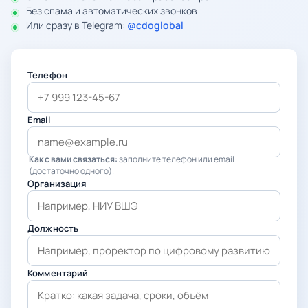
Без спама и автоматических звонков
Или сразу в Telegram:
@cdoglobal
Телефон
Email
Как с вами связаться:
заполните телефон или email
(достаточно одного).
Организация
Должность
Комментарий