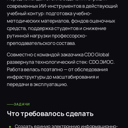
современных ИИ-инструментов в действующий
учебный контур: подготовка учебно-
методических материалов, фондов оценочных
средств, поддержка студентов и снижение
рутинной нагрузки профессорско-
преподавательского состава.
Совместно с командой заказчика CDO Global
развернула технологический стек: CDO.ЭИОС.
Работа велась поэтапно — от обследования
инфраструктуры до масштабирования и
передачи в эксплуатацию.
ЗАДАЧИ
Что требовалось сделать
Создать единую электронную информационно-