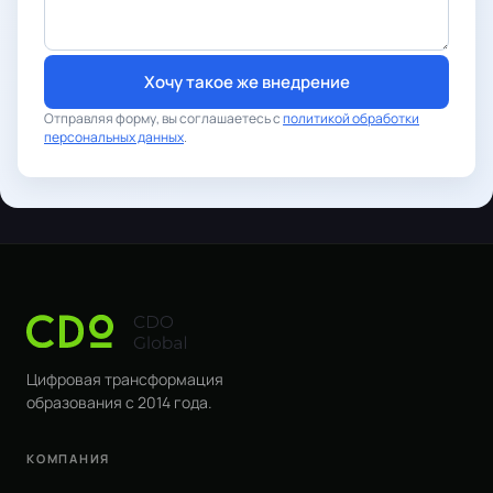
Хочу такое же внедрение
Отправляя форму, вы соглашаетесь с
политикой обработки
персональных данных
.
Цифровая трансформация
образования с 2014 года.
КОМПАНИЯ