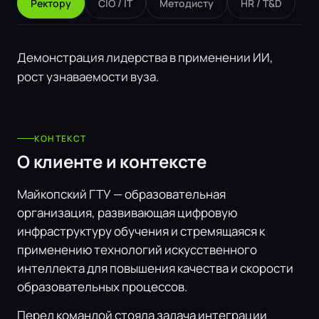
Ректору
CIO / IT
Методисту
HR / T&D
Демонстрация лидерства в применении ИИ,
рост узнаваемости вуза.
КОНТЕКСТ
О клиенте и контексте
Майкопский ГТУ — образовательная
организация, развивающая цифровую
инфраструктуру обучения и стремящаяся к
применению технологий искусственного
интеллекта для повышения качества и скорости
образовательных процессов.
Перед командой стояла задача интеграции