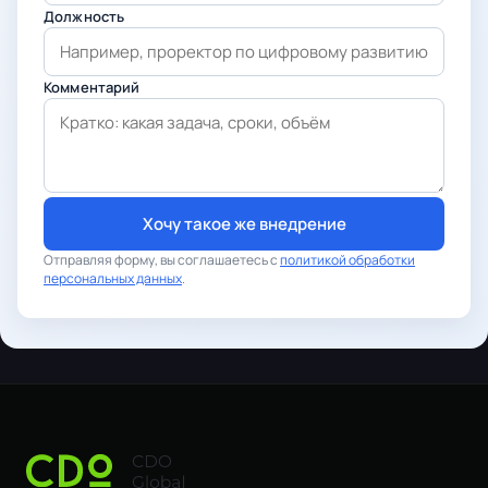
Должность
Комментарий
Хочу такое же внедрение
Отправляя форму, вы соглашаетесь с
политикой обработки
персональных данных
.