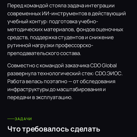
Перед командой стояла задача интеграции
современных ИИ-инструментов в действующий
учебный контур: подготовка учебно-
методических материалов, фондов оценочных
средств, поддержка студентов и снижение
рутинной нагрузки профессорско-
преподавательского состава.
Совместно с командой заказчика CDO Global
развернула технологический стек: CDO.ЭИОС.
Работа велась поэтапно — от обследования
инфраструктуры до масштабирования и
передачи в эксплуатацию.
ЗАДАЧИ
Что требовалось сделать