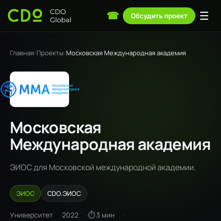
☰
☎
Обсудить проект
Главная
/
Проекты
/
Московская Международная академия
Московская
Международная академия
ЭИОС для Московской международной академии.
ЭИОС
CDO.ЭИОС
Университет
2022
⏱ 3 мин