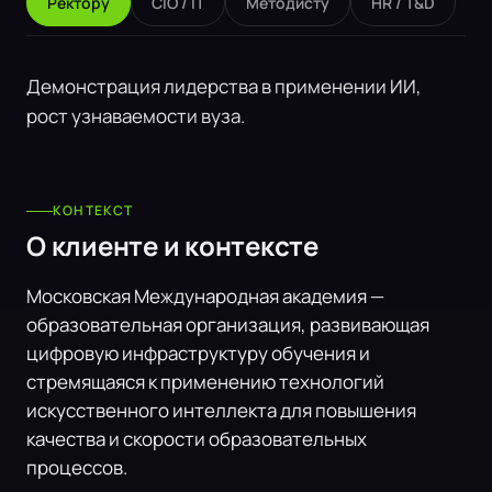
Ректору
CIO / IT
Методисту
HR / T&D
Демонстрация лидерства в применении ИИ,
рост узнаваемости вуза.
КОНТЕКСТ
О клиенте и контексте
Московская Международная академия —
образовательная организация, развивающая
цифровую инфраструктуру обучения и
стремящаяся к применению технологий
искусственного интеллекта для повышения
качества и скорости образовательных
процессов.