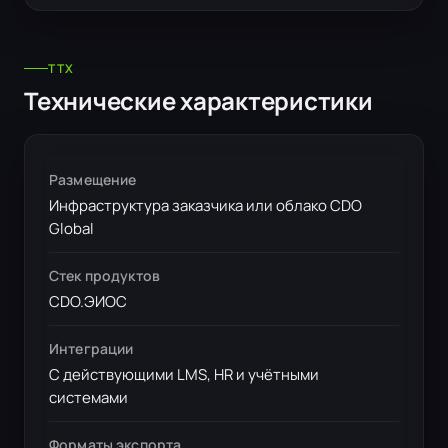
ТТX
Технические характеристики
Размещение
Инфраструктура заказчика или облако CDO
Global
Стек продуктов
CDO.ЭИОС
Интеграции
С действующими LMS, HR и учётными
системами
Форматы экспорта