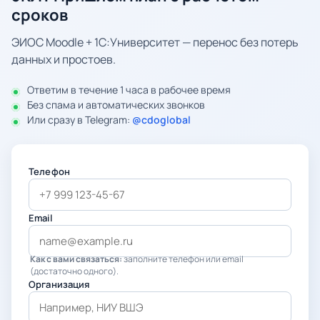
сроков
ЭИОС Moodle + 1С:Университет — перенос без потерь
данных и простоев.
Ответим в течение 1 часа в рабочее время
Без спама и автоматических звонков
Или сразу в Telegram:
@cdoglobal
Телефон
Email
Как с вами связаться:
заполните телефон или email
(достаточно одного).
Организация