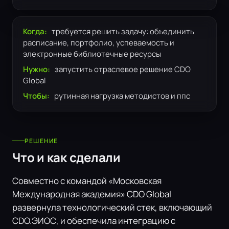
Когда:
требуется решить задачу: объединить
расписание, портфолио, успеваемость и
электронные библиотечные ресурсы
Нужно:
запустить отраслевое решение CDO
Global
Чтобы:
рутинная нагрузка методистов и ппс
РЕШЕНИЕ
Что и как сделали
Совместно с командой «Московская
Международная академия» CDO Global
развернула технологический стек, включающий
CDO.ЭИОС, и обеспечила интеграцию с