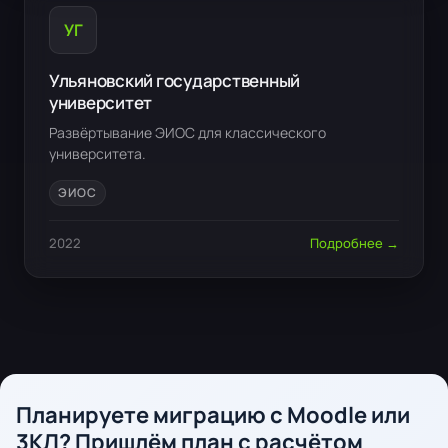
УГ
Ульяновский государственный
университет
Развёртывание ЭИОС для классического
университета.
ЭИОС
2022
Подробнее →
Планируете миграцию с Moodle или
3КЛ? Пришлём план с расчётом