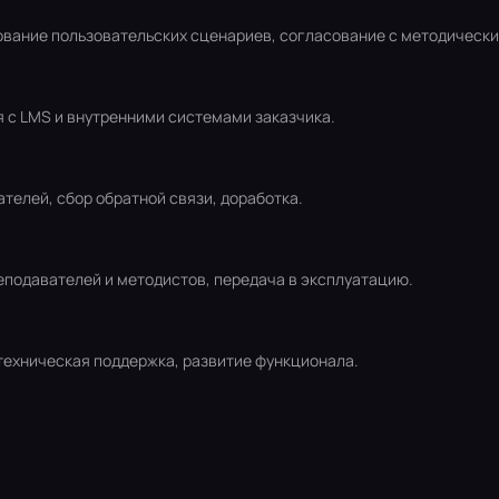
ование пользовательских сценариев, согласование с методическ
я с LMS и внутренними системами заказчика.
телей, сбор обратной связи, доработка.
реподавателей и методистов, передача в эксплуатацию.
техническая поддержка, развитие функционала.