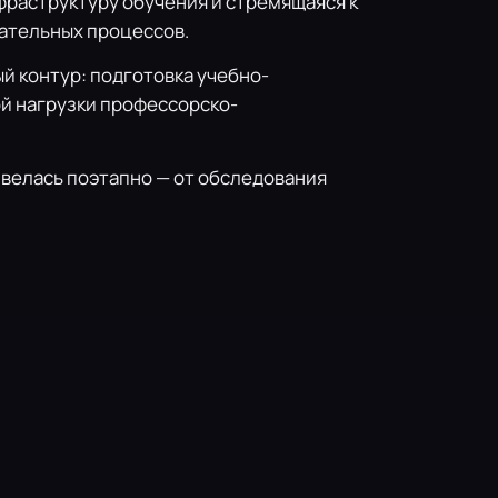
раструктуру обучения и стремящаяся к
ательных процессов.
 контур: подготовка учебно-
й нагрузки профессорско-
 велась поэтапно — от обследования