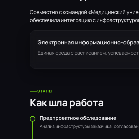
Совместно с командой «Медицинский униве
обеспечила интеграцию с инфраструктурой
Электронная информационно-образ
Единая среда с расписанием, успеваемост
ЭТАПЫ
Как шла работа
Предпроектное обследование
Анализ инфраструктуры заказчика, согласован