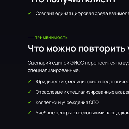
Создана единая цифровая среда взаимоде
ПРИМЕНИМОСТЬ
Что можно повторить 
Сценарий единой ЭИОС переносится на вуз
специализированные.
Юридические, медицинские и педагогичес
Отраслевые и специализированные акаде
Колледжи и учреждения СПО
Учебные центры с несколькими площадка