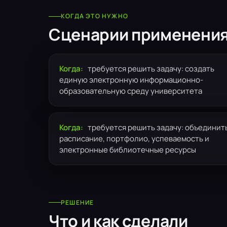
КОГДА ЭТО НУЖНО
Сценарии применени
Когда:
требуется решить задачу: создать
единую электронную информационно-
образовательную среду университета
Когда:
требуется решить задачу: объединит
расписание, портфолио, успеваемость и
электронные библиотечные ресурсы
РЕШЕНИЕ
Что и как сделали