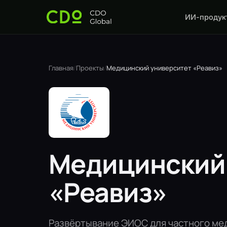
ИИ-продук
Главная
/
Проекты
/
Медицинский университет «Реавиз»
Медицинский
«Реавиз»
Развёртывание ЭИОС для частного ме