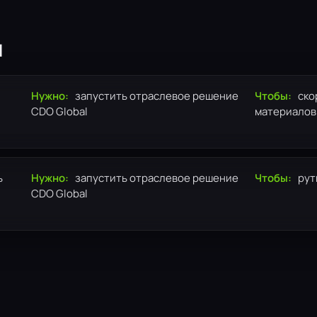
я
Нужно:
запустить отраслевое решение
Чтобы:
ско
CDO Global
материалов
ь
Нужно:
запустить отраслевое решение
Чтобы:
рут
CDO Global