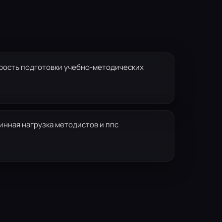
рость подготовки учебно-методических
инная нагрузка методистов и ппс