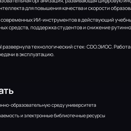
азовательная организация, развивающая цифровую инф
теллекта для повышения качества и скорости образов
 современных ИИ-инструментов в действующий учебный
ых средств, поддержка студентов и снижение рутинно
l развернула технологический стек: CDO.ЭИОС. Работа
едачи в эксплуатацию.
ать
нно-образовательную среду университета
ваемость и электронные библиотечные ресурсы