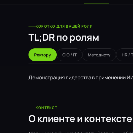
КОРОТКО ДЛЯ ВАШЕЙ РОЛИ
TL;DR по ролям
Ректору
CIO / IT
Методисту
HR / 
Демонстрация лидерства в применении ИИ,
КОНТЕКСТ
О клиенте и контексте