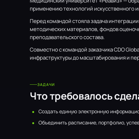
Медицинский университет «Реавиз» — обр
применению технологий искусственного ин
Перед командой стояла задача интеграции
методических материалов, фондов оценочн
преподавательского состава.
Совместно с командой заказчика CDO Globa
инфраструктуры до масштабирования и пер
ЗАДАЧИ
Что требовалось сдел
Создать единую электронную информацио
Объединить расписание, портфолио, успе