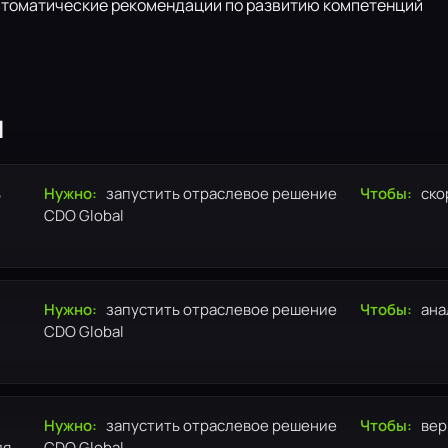
втоматические рекомендации по развитию компетенций
я
ь
Нужно:
запустить отраслевое решение
Чтобы:
ско
CDO Global
Нужно:
запустить отраслевое решение
Чтобы:
ана
CDO Global
Нужно:
запустить отраслевое решение
Чтобы:
вер
ля
CDO Global