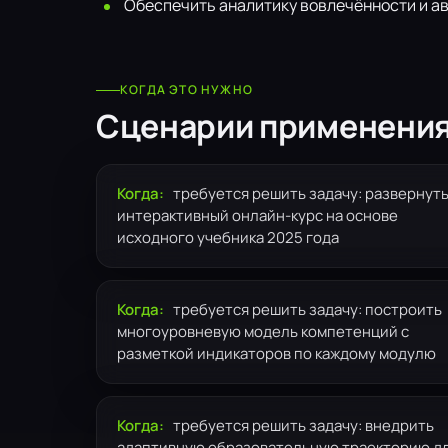
Обеспечить аналитику вовлечённости и а
КОГДА ЭТО НУЖНО
Сценарии применени
Когда:
требуется решить задачу: развернут
интерактивный онлайн-курс на основе
исходного учебника 2025 года
Когда:
требуется решить задачу: построить
многоуровневую модель компетенций с
разметкой индикаторов по каждому модулю
Когда:
требуется решить задачу: внедрить
адаптивную образовательную траекторию д