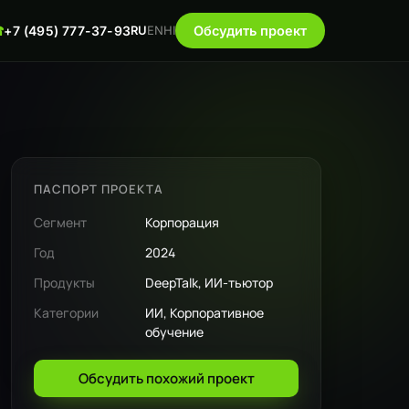
☎
+7 (495) 777-37-93
RU
EN
HI
Обсудить проект
ПАСПОРТ ПРОЕКТА
Сегмент
Корпорация
Год
2024
Продукты
DeepTalk, ИИ-тьютор
Категории
ИИ, Корпоративное
обучение
Обсудить похожий проект