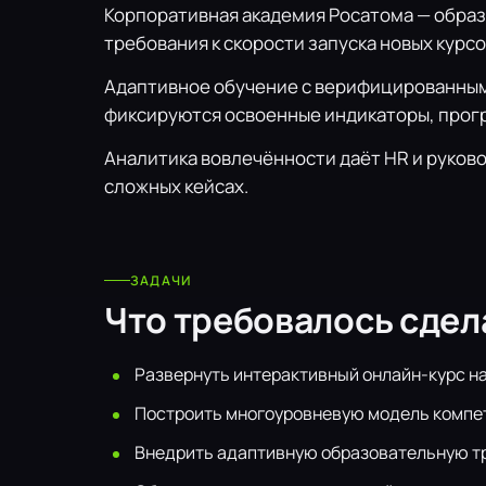
Корпоративная академия Росатома — образ
требования к скорости запуска новых кур
Адаптивное обучение с верифицированным
фиксируются освоенные индикаторы, прогр
Аналитика вовлечённости даёт HR и руков
сложных кейсах.
ЗАДАЧИ
Что требовалось сдел
Развернуть интерактивный онлайн-курс на
Построить многоуровневую модель компет
Внедрить адаптивную образовательную т