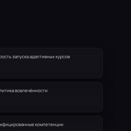
рость запуска адаптивных курсов
литика вовлечённости
ифицированные компетенции