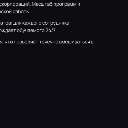
оскорпораций. Масштаб программ и
еской работы.
тов: для каждого сотрудника
ождает обучаемого 24/7.
, что позволяет точечно вмешиваться в