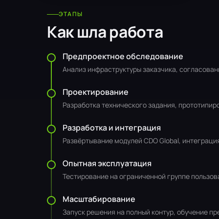
ЭТАПЫ
Как шла работа
Предпроектное обследование
Анализ инфраструктуры заказчика, согласован
Проектирование
Разработка технического задания, прототипир
Разработка и интеграция
Развёртывание модулей CDO Global, интеграци
Опытная эксплуатация
Тестирование на ограниченной группе пользова
Масштабирование
Запуск решения на полный контур, обучение п