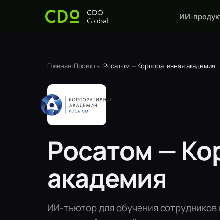
ИИ-продук
Главная
/
Проекты
/
Росатом — Корпоративная академия
Росатом — Ко
академия
ИИ-тьютор для обучения сотрудников 