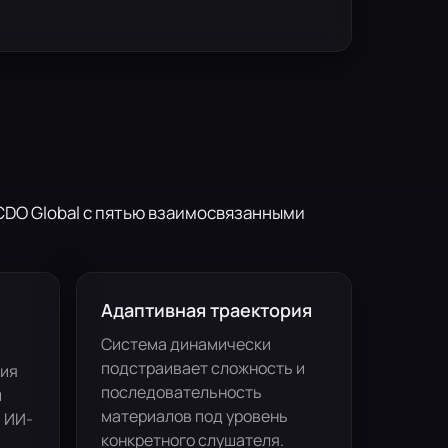
DO Global с пятью взаимосвязанными
Адаптивная траектория
Система динамически
подстраивает сложность и
ция
последовательность
й
материалов под уровень
, ИИ-
конкретного слушателя.