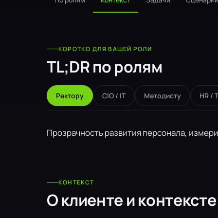
КОРОТКО ДЛЯ ВАШЕЙ РОЛИ
TL;DR по ролям
Ректору
CIO / IT
Методисту
HR / 
Прозрачность развития персонала, измер
КОНТЕКСТ
О клиенте и контексте