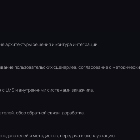
ие архитектуры решения и контура интеграций.
ование пользовательских сценариев, согласование с методическ
я с LMS и внутренними системами заказчика.
телей, сбор обратной связи, доработка.
реподавателей и методистов, передача в эксплуатацию.