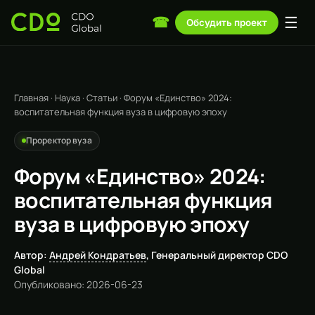
☰
☎
Обсудить проект
Главная
·
Наука
·
Статьи
·
Форум «Единство» 2024:
воспитательная функция вуза в цифровую эпоху
Проректор вуза
Форум «Единство» 2024:
воспитательная функция
вуза в цифровую эпоху
Автор:
Андрей Кондратьев
, Генеральный директор CDO
Global
Опубликовано: 2026-06-23