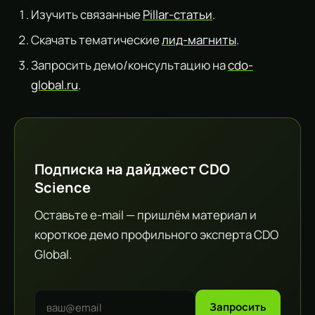
Изучить связанные
Pillar-статьи
.
Скачать тематические
лид-магниты
.
Запросить демо/консультацию на
cdo-
global.ru
.
Подписка на дайджест CDO
Science
Оставьте e-mail — пришлём материал и
короткое демо профильного эксперта CDO
Global.
Запросить