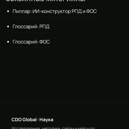
Пиллар: ИИ-конструктор РПД и ФОС
Глоссарий: РПД
Глоссарий: ФОС
CDO Global · Наука
Исследования, методики, гайды и кейсы по