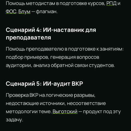
Помощь методистам в подготовке курсов,
РПД
и
ФОС
.
Блум
— флагман.
Сценарий 4: ИИ-наставник для
преподавателя
Помощь преподавателю в подготовке к занятиям:
подбор примеров, генерация вопросов
аудитории, анализ обратной связи студентов.
Сценарий 5: ИИ-аудит ВКР
Проверка ВКР на логические разрывы,
недостающие источники, несоответствие
методологии теме.
Выготский
— продукт под эту
задачу.