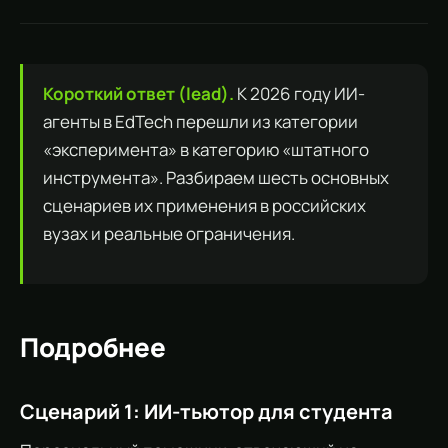
Короткий ответ (lead).
К 2026 году ИИ-
агенты в EdTech перешли из категории
«эксперимента» в категорию «штатного
инструмента». Разбираем шесть основных
сценариев их применения в российских
вузах и реальные ограничения.
Подробнее
Сценарий 1: ИИ-тьютор для студента