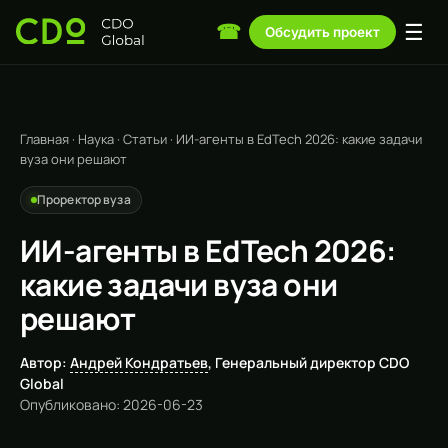
☰
☎
Обсудить проект
Главная
·
Наука
·
Статьи
·
ИИ-агенты в EdTech 2026: какие задачи
вуза они решают
Проректор вуза
ИИ-агенты в EdTech 2026:
какие задачи вуза они
решают
Автор:
Андрей Кондратьев
, Генеральный директор CDO
Global
Опубликовано: 2026-06-23