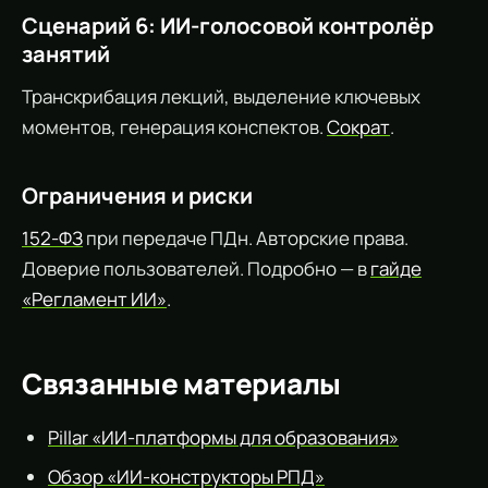
Сценарий 6: ИИ-голосовой контролёр
занятий
Транскрибация лекций, выделение ключевых
моментов, генерация конспектов.
Сократ
.
Ограничения и риски
152-ФЗ
при передаче ПДн. Авторские права.
Доверие пользователей. Подробно — в
гайде
«Регламент ИИ»
.
Связанные материалы
Pillar «ИИ-платформы для образования»
Обзор «ИИ-конструкторы РПД»