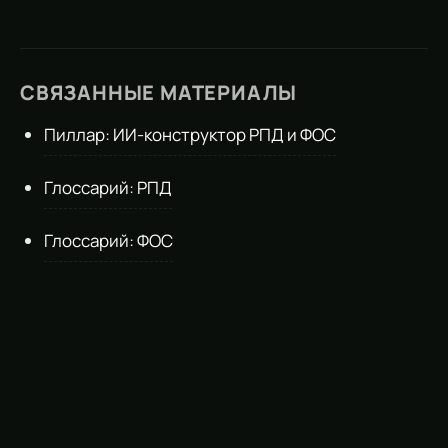
СВЯЗАННЫЕ МАТЕРИАЛЫ
Пиллар: ИИ-конструктор РПД и ФОС
Глоссарий: РПД
Глоссарий: ФОС