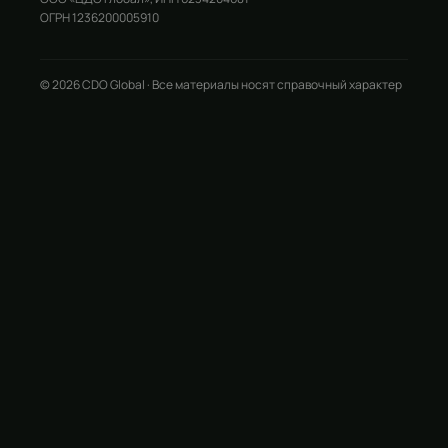
ОГРН 1236200005910
© 2026 CDO Global · Все материалы носят справочный характер