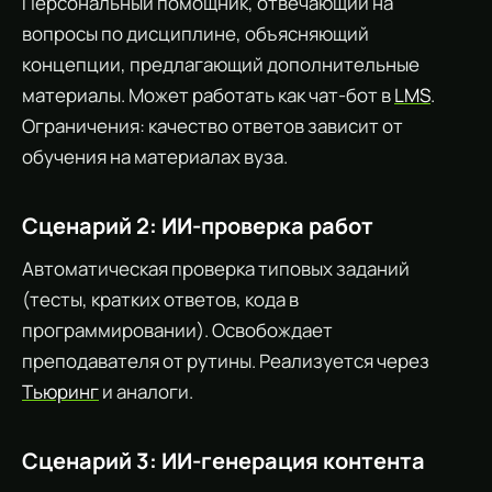
Персональный помощник, отвечающий на
вопросы по дисциплине, объясняющий
концепции, предлагающий дополнительные
материалы. Может работать как чат-бот в
LMS
.
Ограничения: качество ответов зависит от
обучения на материалах вуза.
Сценарий 2: ИИ-проверка работ
Автоматическая проверка типовых заданий
(тесты, кратких ответов, кода в
программировании). Освобождает
преподавателя от рутины. Реализуется через
Тьюринг
и аналоги.
Сценарий 3: ИИ-генерация контента