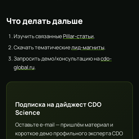
Что делать дальше
Изучить связанные
Pillar-статьи
.
Скачать тематические
лид-магниты
.
Запросить демо/консультацию на
cdo-
global.ru
.
Подписка на дайджест CDO
Science
Оставьте e-mail — пришлём материал и
короткое демо профильного эксперта CDO