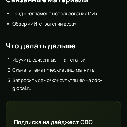
Гайд «Регламент использования ИИ»
Обзор «ИИ-стратегии вуза»
Что делать дальше
Изучить связанные
Pillar-статьи
.
Скачать тематические
лид-магниты
.
Запросить демо/консультацию на
cdo-
global.ru
.
Подписка на дайджест CDO