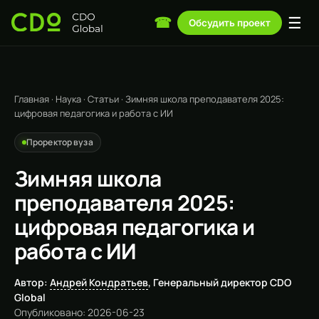
☰
☎
Обсудить проект
Главная
·
Наука
·
Статьи
·
Зимняя школа преподавателя 2025:
цифровая педагогика и работа с ИИ
Проректор вуза
Зимняя школа
преподавателя 2025:
цифровая педагогика и
работа с ИИ
Автор:
Андрей Кондратьев
, Генеральный директор CDO
Global
Опубликовано: 2026-06-23