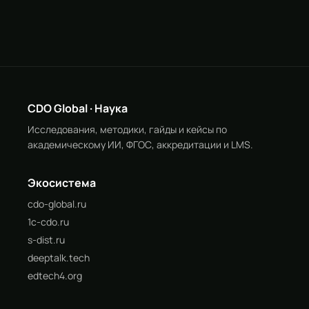
CDO Global · Наука
Исследования, методики, гайды и кейсы по
академическому ИИ, ФГОС, аккредитации и LMS.
Экосистема
cdo-global.ru
1c-cdo.ru
s-dist.ru
deeptalk.tech
edtech4.org