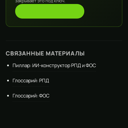
закрывает это под ключ.
Запросить консультацию
СВЯЗАННЫЕ МАТЕРИАЛЫ
Пиллар: ИИ-конструктор РПД и ФОС
Глоссарий: РПД
Глоссарий: ФОС