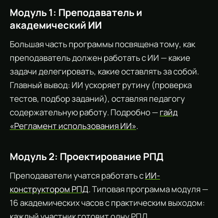
Модуль 1: Преподаватель и
академический ИИ
Большая часть программы посвящена тому, как
преподаватель должен работать с ИИ — какие
задачи делегировать, какие оставлять за собой.
Главный вывод: ИИ ускоряет рутину (проверка
тестов, подбор заданий), оставляя педагогу
содержательную работу. Подробно —
гайд
«Регламент использования ИИ»
.
Модуль 2: Проектирование РПД
Преподаватели учатся работать с
ИИ-
конструктором РПД
. Типовая программа модуля —
16 академических часов с практическим выходом:
каждый участник готовит одну РПД.