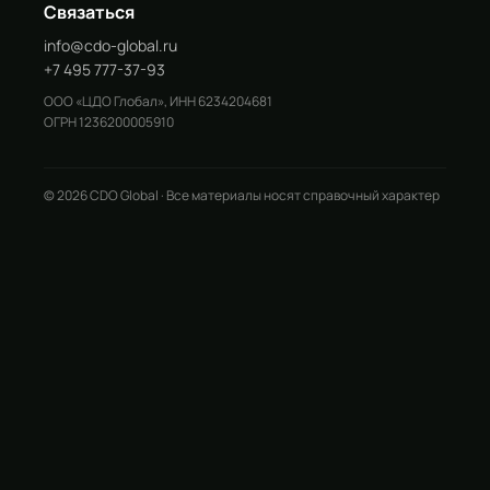
Связаться
info@cdo-global.ru
+7 495 777-37-93
ООО «ЦДО Глобал», ИНН 6234204681
ОГРН 1236200005910
© 2026 CDO Global · Все материалы носят справочный характер