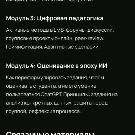
Модуль 3: Цифровая педагогика
Активные методы в
LMS
: форумы-дискуссии,
групповые проекты онлайн, peer-review.
Геймификация. Адаптивные сценарии.
Модуль 4: Оценивание в эпоху ИИ
Как переформулировать задания, чтобы
оценивать студента, а не его умение
пользоваться ChatGPT. Принципы: задания на
анализ конкретных данных, защита перед
группой, рефлексия процесса.
Связанные материалы