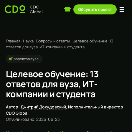
☰
☎
Обсудить проект
Главная
·
Наука
·
Вопросы и ответы
·
Целевое обучение: 13
ответов для вуза, ИТ-компании и студента
Проректор вуза
Целевое обучение: 13
ответов для вуза, ИТ-
компании и студента
Автор:
Дмитрий Докудовский
, Исполнительный директор
CDO Global
Опубликовано: 2026-06-23