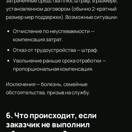
затраченные средства плюс штраф, в размере,
установленном договором (обычно 2-кратный
размер мер поддержки). Возможные ситуации:
Отчисление по неуспеваемости —
компенсация затрат.
Отказ от трудоустройства — штраф.
Увольнение раньше срока отработки —
пропорциональная компенсация.
Исключения — болезнь, семейные
обстоятельства, призыв на службу.
6. Что происходит, если
заказчик не выполнил