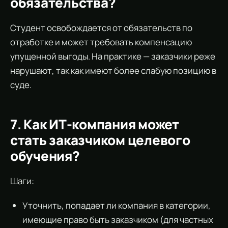
обязательства?
Студент освобождается от обязательств по
отработке и может требовать компенсацию
упущенной выгоды. На практике — заказчики реже
нарушают, так как имеют более слабую позицию в
суде.
7. Как ИТ-компания может
стать заказчиком целевого
обучения?
Шаги:
Уточнить, попадает ли компания в категории,
имеющие право быть заказчиком (для частных