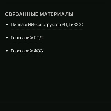
СВЯЗАННЫЕ МАТЕРИАЛЫ
Пиллар: ИИ-конструктор РПД и ФОС
Глоссарий: РПД
Глоссарий: ФОС