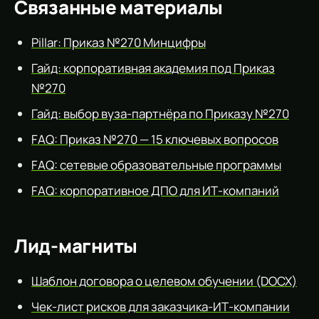
Связанные материалы
Pillar: Приказ №270 Минцифры
Гайд: корпоративная академия под Приказ
№270
Гайд: выбор вуза-партнёра по Приказу №270
FAQ: Приказ №270 — 15 ключевых вопросов
FAQ: сетевые образовательные программы
FAQ: корпоративное ДПО для ИТ-компаний
Лид-магниты
Шаблон договора о целевом обучении (DOCX)
Чек-лист рисков для заказчика-ИТ-компании