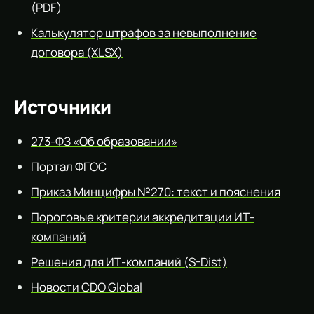
(PDF)
Калькулятор штрафов за невыполнение
договора (XLSX)
Источники
273-ФЗ «Об образовании»
Портал ФГОС
Приказ Минцифры №270: текст и пояснения
Пороговые критерии аккредитации ИТ-
компаний
Решения для ИТ-компаний (S-Dist)
Новости CDO Global