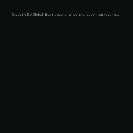
© 2026 CDO Global · Все материалы носят справочный характер