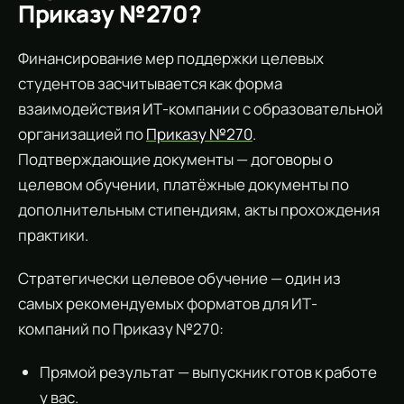
Приказу №270?
Финансирование мер поддержки целевых
студентов засчитывается как форма
взаимодействия ИТ-компании с образовательной
организацией по
Приказу №270
.
Подтверждающие документы — договоры о
целевом обучении, платёжные документы по
дополнительным стипендиям, акты прохождения
практики.
Стратегически целевое обучение — один из
самых рекомендуемых форматов для ИТ-
компаний по Приказу №270:
Прямой результат — выпускник готов к работе
у вас.