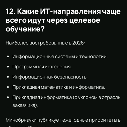
12. Какие ИТ-направления чаще
всего идут через целевое
обучение?
Наиболее востребованные в 2026:
Информационные системы и технологии.
Программная инженерия.
Информационная безопасность.
Прикладная математика и информатика.
Прикладная информатика (с уклоном в отрасль
заказчика).
Минобрнауки публикует ежегодные приоритеты в