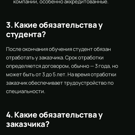
компании, особенно аккредитованные.
3. Какие обязательства у
студента?
После окончания обучения студент обязан
отработать у заказчика. Срок отработки
определяется договором, обычно — 3 года, но
может быть от 3 до 5 лет. На время отработки
заказчик обеспечивает трудоустройство по
специальности.
4. Какие обязательства у
заказчика?