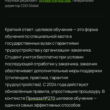
Научный рецензент:
Андрей Кондратьев
, Генеральный
директор CDO Global
Краткий ответ: целевое обучение — это форма
обучения по специальной квоте в
государственных вузах с гарантиями
трудоустройства у организации-заказчика.
Студент учится бесплатно при условии
последующей отработки у заказчика, заказчик
обеспечивает дополнительные меры поддержки
(стипендия, практика, гарантия
трудоустройства). С 2024 года действуют
обновлённые правила, упростившие процедуру. В
контексте
Приказа №270
целевое обучение —
один из самых эффективных способов