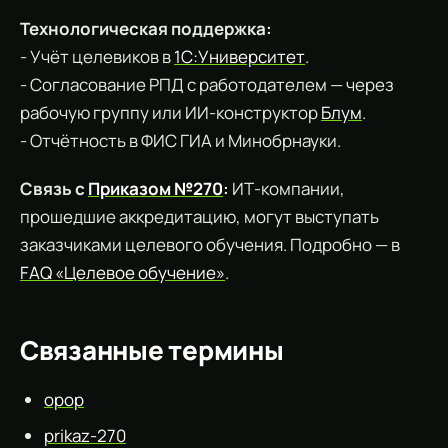
Технологическая поддержка:
- Учёт целевиков в
1С:Университет
.
- Согласование РПД с работодателем — через
рабочую группу или ИИ-конструктор
Блум
.
- Отчётность в ФИС ГИА и Минобрнауки.
Связь с
Приказом №270
:
ИТ-компании,
прошедшие аккредитацию, могут выступать
заказчиками целевого обучения. Подробно — в
FAQ «Целевое обучение»
.
Связанные термины
opop
prikaz-270