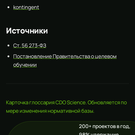
kontingent
Источники
Ст. 56 273-ФЗ
Постановление Правительства о целевом
обучении
Карточка глоссария CDO Science. Обновляется по
мере изменения нормативной базы.
200+ проектов в год,
98% удержание