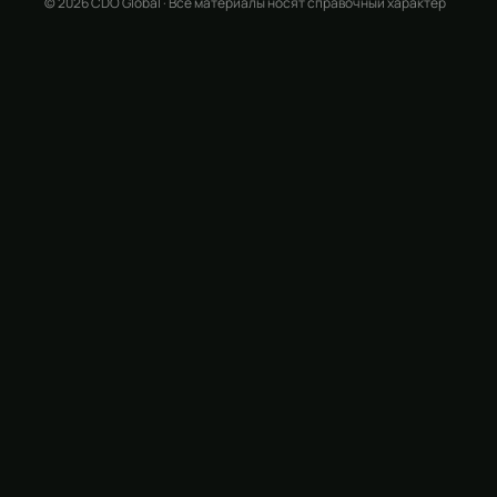
© 2026 CDO Global · Все материалы носят справочный характер