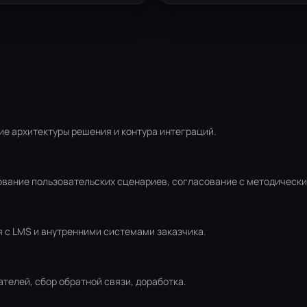
ие архитектуры решения и контура интеграций.
ование пользовательских сценариев, согласование с методическ
я с LMS и внутренними системами заказчика.
телей, сбор обратной связи, доработка.