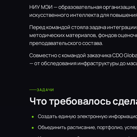
НИУ МЭИ — образовательная организация,
искусственного интеллекта для повышения
Перед командой стояла задача интеграции
методических материалов, фондов оценочн
преподавательского состава.
Совместно с командой заказчика CDO Globa
— от обследования инфраструктуры до мас
ЗАДАЧИ
Что требовалось сдел
Создать единую электронную информацио
Объединить расписание, портфолио, успе