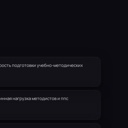
рость подготовки учебно-методических
инная нагрузка методистов и ппс