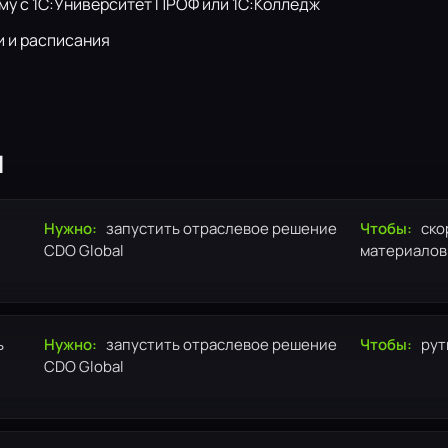
у с 1С:Университет ПРОФ или 1С:Колледж
 и расписания
я
Нужно:
запустить отраслевое решение
Чтобы:
ско
CDO Global
материалов
ь
Нужно:
запустить отраслевое решение
Чтобы:
рут
CDO Global