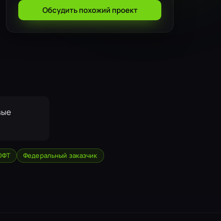
Обсудить похожий проект
вые
ОФТ
Федеральный заказчик