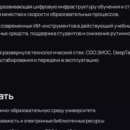
 развивающая цифровую инфраструктуру обучения и с
 качества и скорости образовательных процессов.
 современных ИИ-инструментов в действующий учебный
ых средств, поддержка студентов и снижение рутинно
l развернула технологический стек: CDO.ЭИОС, DeepTal
штабирования и передачи в эксплуатацию.
ать
нно-образовательную среду университета
ваемость и электронные библиотечные ресурсы